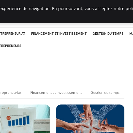
expérience de navigation. En poursuivant, vous acceptez notre polit
NTREPRENEURIAT
FINANCEMENT ET INVESTISSEMENT
GESTION DU TEMPS
M
TREPRENEURS
trepreneuriat
Financement et investissement
Gestion du temps