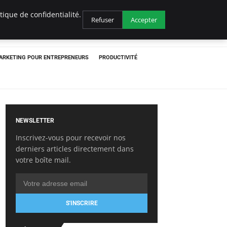
ique de confidentialité.
Refuser
Accepter
ARKETING POUR ENTREPRENEURS
PRODUCTIVITÉ
NEWSLETTER
Inscrivez-vous pour recevoir nos
derniers articles directement dans
votre boîte mail.
S'INSCRIRE