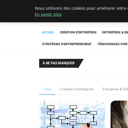
Nous utilisons des cookies pour améliorer votre 
LECFCM
En savoir plus
ACCUEIL
CRÉATION D'ENTREPRISE
ENTREPRISE & E
STRATÉGIES D'ENTREPRENEURIAT
TÉMOIGNAGES D'EN
À NE PAS MANQUER
Tous
Création d'entreprise
Entreprise & En