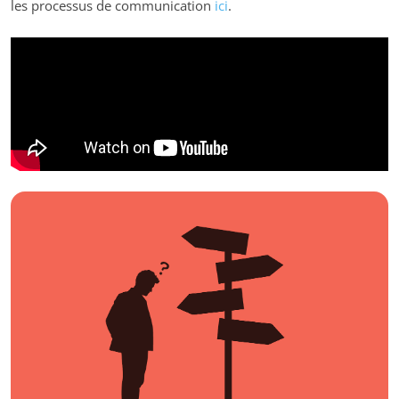
les processus de communication
ici
.