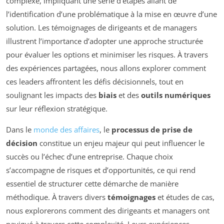
complexe, impliquant une série d’étapes allant de
l’identification d’une problématique à la mise en œuvre d’une
solution. Les témoignages de dirigeants et de managers
illustrent l’importance d’adopter une approche structurée
pour évaluer les options et minimiser les risques. À travers
des expériences partagées, nous allons explorer comment
ces leaders affrontent les défis décisionnels, tout en
soulignant les impacts des
biais
et des
outils numériques
sur leur réflexion stratégique.
Dans le
monde des affaires
, le
processus de prise de
décision
constitue un enjeu majeur qui peut influencer le
succès ou l’échec d’une entreprise. Chaque choix
s’accompagne de risques et d’opportunités, ce qui rend
essentiel de structurer cette démarche de manière
méthodique. À travers divers
témoignages
et études de cas,
nous explorerons comment des dirigeants et managers ont
navigué à travers cette complexité. Leurs expériences