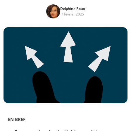
Delphine Roux
7 février 2025
EN BREF