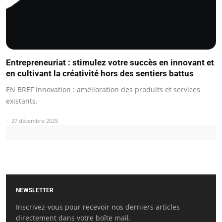
Entrepreneuriat : stimulez votre succès en innovant et
en cultivant la créativité hors des sentiers battus
EN BREF Innovation : amélioration des produits et services
existants.
27 décembre 2025
NEWSLETTER
Inscrivez-vous pour recevoir nos derniers articles
directement dans votre boîte mail.