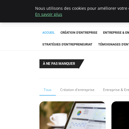
Nous utilisons des cookies pour améliorer votre 
LECFCM
En savoir plus
ACCUEIL
CRÉATION D'ENTREPRISE
ENTREPRISE & E
STRATÉGIES D'ENTREPRENEURIAT
TÉMOIGNAGES D'EN
À NE PAS MANQUER
Tous
Création d'entreprise
Entreprise & En