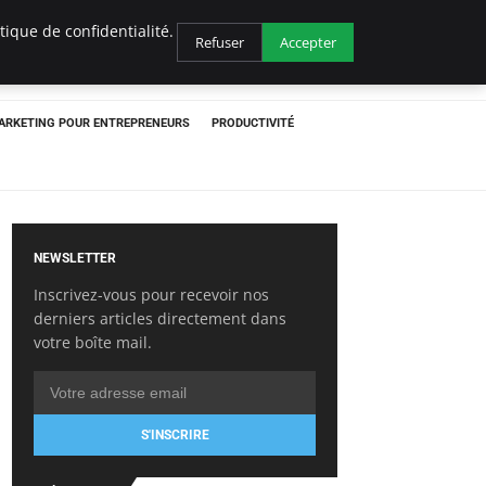
ique de confidentialité.
Refuser
Accepter
ARKETING POUR ENTREPRENEURS
PRODUCTIVITÉ
NEWSLETTER
Inscrivez-vous pour recevoir nos
derniers articles directement dans
votre boîte mail.
S'INSCRIRE