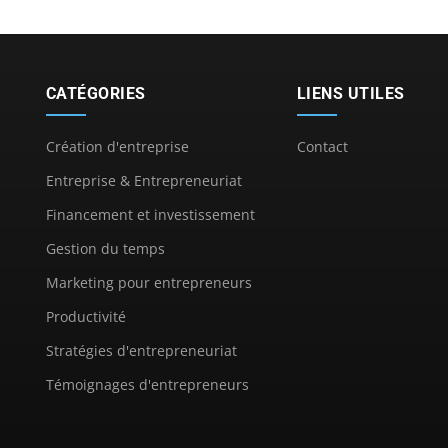
CATÉGORIES
LIENS UTILES
Création d'entreprise
Contact
Entreprise & Entrepreneuriat
Financement et investissement
Gestion du temps
Marketing pour entrepreneurs
Productivité
Stratégies d'entrepreneuriat
Témoignages d'entrepreneurs