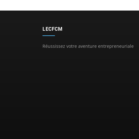
LECFCM
Réussissez votre aventure entrepreneuriale