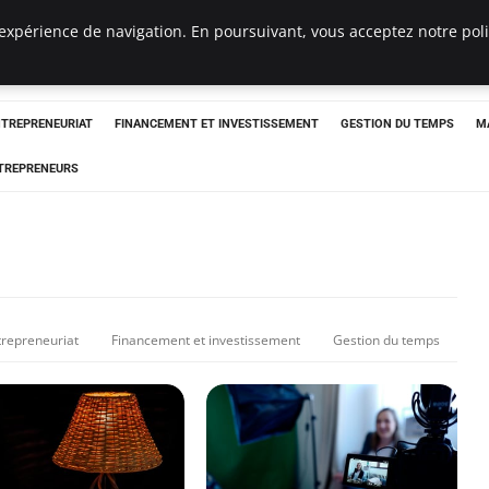
expérience de navigation. En poursuivant, vous acceptez notre polit
NTREPRENEURIAT
FINANCEMENT ET INVESTISSEMENT
GESTION DU TEMPS
M
TREPRENEURS
trepreneuriat
Financement et investissement
Gestion du temps