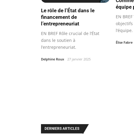
Commen
équipe 
Le rôle de l’État dans le
EN BREF V
financement de
l’entrepreneuriat
objectif
l’équipe.
EN BREF Rôle crucial de l’État
dans le soutien à
Élise Fabre
l’entrepreneuriat.
Delphine Roux
27 janvier 2025
DERNIERS ARTICLES