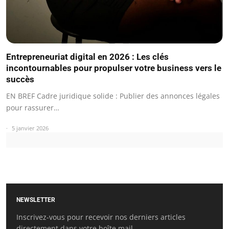
Entrepreneuriat digital en 2026 : Les clés
incontournables pour propulser votre business vers le
succès
EN BREF Cadre juridique solide : Publier des annonces légales
pour rassurer…
5 janvier 2026
NEWSLETTER
Inscrivez-vous pour recevoir nos derniers articles
directement dans votre boîte mail.