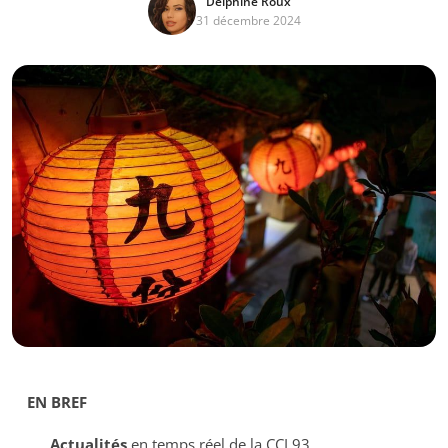
Delphine Roux
31 décembre 2024
EN BREF
Actualités
en temps réel de la CCI 93