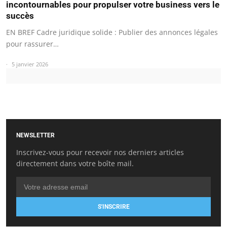
incontournables pour propulser votre business vers le
succès
EN BREF Cadre juridique solide : Publier des annonces légales
pour rassurer…
5 janvier 2026
NEWSLETTER
Inscrivez-vous pour recevoir nos derniers articles
directement dans votre boîte mail.
S'INSCRIRE