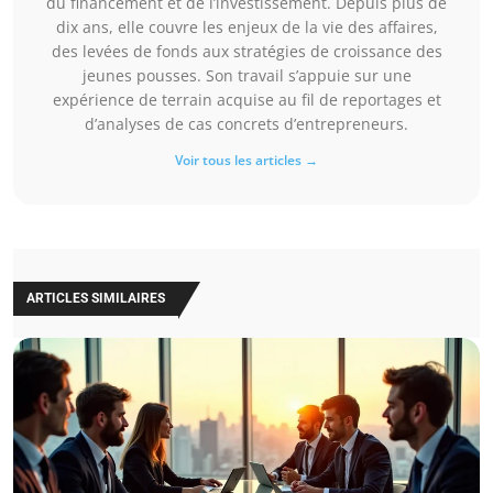
du financement et de l’investissement. Depuis plus de
dix ans, elle couvre les enjeux de la vie des affaires,
des levées de fonds aux stratégies de croissance des
jeunes pousses. Son travail s’appuie sur une
expérience de terrain acquise au fil de reportages et
d’analyses de cas concrets d’entrepreneurs.
Voir tous les articles →
ARTICLES SIMILAIRES