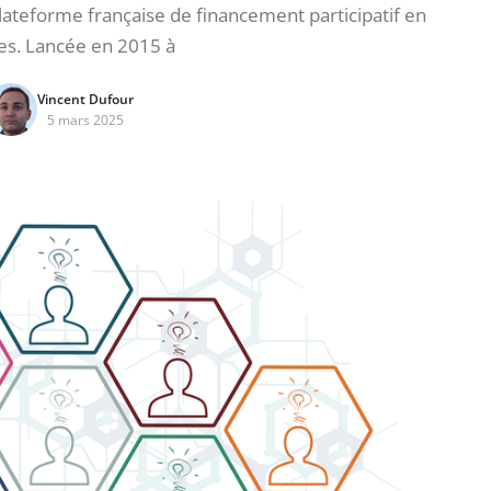
teforme française de financement participatif en
ies. Lancée en 2015 à
Vincent Dufour
5 mars 2025