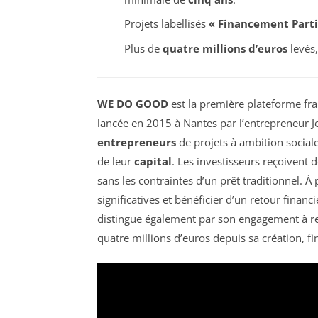
Projets labellisés
« Financement Partic
Plus de
quatre millions d’euros
levés
WE DO GOOD
est la première plateforme fr
lancée en 2015 à Nantes par l’entrepreneur 
entrepreneurs
de projets à ambition social
de leur
capital
. Les investisseurs reçoivent 
sans les contraintes d’un prêt traditionnel. À 
significatives et bénéficier d’un retour fin
distingue également par son engagement à re
quatre millions d’euros depuis sa création, fi