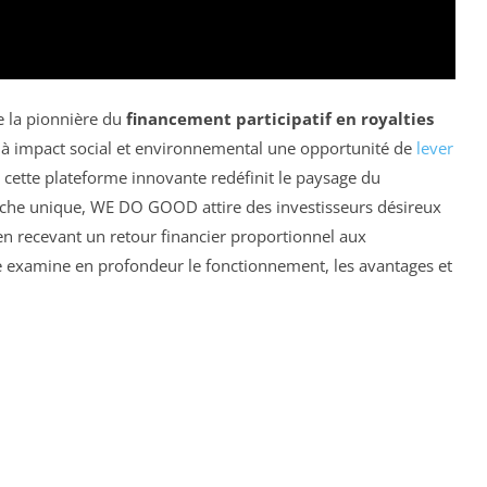
la pionnière du
financement participatif en royalties
s à impact social et environnemental une opportunité de
lever
, cette plateforme innovante redéfinit le paysage du
roche unique, WE DO GOOD attire des investisseurs désireux
 en recevant un retour financier proportionnel aux
le examine en profondeur le fonctionnement, les avantages et