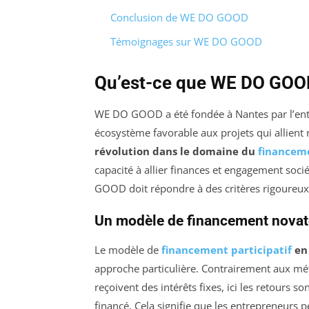
Conclusion de WE DO GOOD
Témoignages sur WE DO GOOD
Qu’est-ce que WE DO GOO
WE DO GOOD a été fondée à Nantes par l’entr
écosystème favorable aux projets qui allient 
révolution dans le domaine du
financeme
capacité à allier finances et engagement soc
GOOD doit répondre à des critères rigoureux a
Un modèle de financement novat
Le modèle de
financement participatif
en 
approche particulière. Contrairement aux mét
reçoivent des intérêts fixes, ici les retours s
financé. Cela signifie que les entrepreneurs 