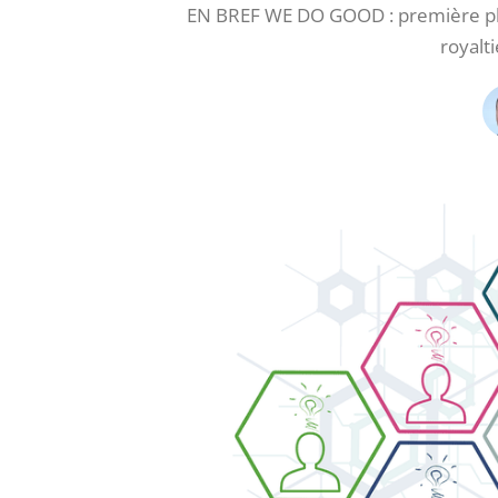
EN BREF WE DO GOOD : première pla
royalt