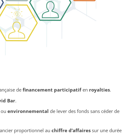
rançaise de
financement participatif
en
royalties
.
vid Bar
.
ou
environnemental
de lever des fonds sans céder de
inancier proportionnel au
chiffre d’affaires
sur une durée