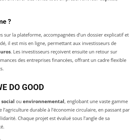
me ?
s sur la plateforme, accompagnées d’un dossier explicatif et
lidé, il est mis en ligne, permettant aux investisseurs de
euros
. Les investisseurs reçoivent ensuite un retour sur
mances des entreprises financées, offrant un cadre flexible
s.
 WE DO GOOD
 social
ou
environnemental
, englobant une vaste gamme
e l’agriculture durable à l’économie circulaire, en passant par
olidarité. Chaque projet est évalué sous l’angle de sa
té.