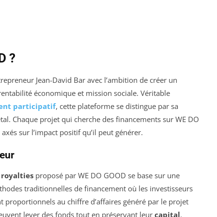
D ?
epreneur Jean-David Bar avec l’ambition de créer un
rentabilité économique et mission sociale. Véritable
nt participatif
, cette plateforme se distingue par sa
iétal. Chaque projet qui cherche des financements sur WE DO
xés sur l’impact positif qu’il peut générer.
eur
royalties
proposé par WE DO GOOD se base sur une
hodes traditionnelles de financement où les investisseurs
ont proportionnels au chiffre d’affaires généré par le projet
peuvent lever des fonds tout en préservant leur
capital
,