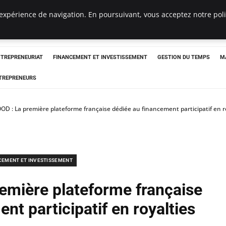
expérience de navigation. En poursuivant, vous acceptez notre polit
NTREPRENEURIAT
FINANCEMENT ET INVESTISSEMENT
GESTION DU TEMPS
M
TREPRENEURS
D : La première plateforme française dédiée au financement participatif en r
CEMENT ET INVESTISSEMENT
emière plateforme française
nt participatif en royalties