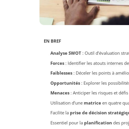
EN BREF
Analyse SWOT
: Outil d’évaluation str
Forces
: Identifier les atouts internes de
Faiblesses
: Déceler les points à amélio
Opportunités
: Explorer les possibilit
Menaces
: Anticiper les risques et défis
Utilisation d’une
matrice
en quatre quad
Facilite la
prise de décision stratégiq
Essentiel pour la
planification
des proj