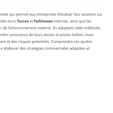
entiel qui permet aux entreprises d’évaluer leur position sur
ndie leurs
forces
et
faiblesses
internes, ainsi que les
r de l’environnement externe. En adoptant cette méthode,
dre conscience de leurs atouts et points faibles, mais
ent et des risques potentiels. Comprendre ces quatre
ur élaborer des stratégies commerciales adaptées et