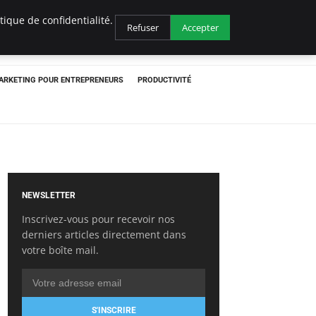
ique de confidentialité.
Refuser
Accepter
ARKETING POUR ENTREPRENEURS
PRODUCTIVITÉ
NEWSLETTER
Inscrivez-vous pour recevoir nos
derniers articles directement dans
votre boîte mail.
S'INSCRIRE