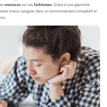
des
menaces
sur ses
faiblesses
. Grâce à une approche
peuvent mieux naviguer dans un environnement compétitif et
ins.