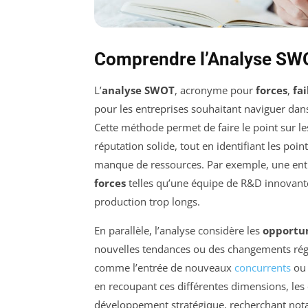
Comprendre l’Analyse SW
L’
analyse SWOT
, acronyme pour
forces
,
fa
pour les entreprises souhaitant naviguer da
Cette méthode permet de faire le point sur 
réputation solide, tout en identifiant les poi
manque de ressources. Par exemple, une entre
forces
telles qu’une équipe de R&D innovante
production trop longs.
En parallèle, l’analyse considère les
opportu
nouvelles tendances ou des changements régl
comme l’entrée de nouveaux
concurrents
ou 
en recoupant ces différentes dimensions, les 
développement stratégique, recherchant nota