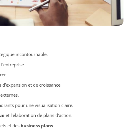
atégique incontournable.
 l’entreprise.
rer.
és d’expansion et de croissance.
 externes.
rants pour une visualisation claire.
ue
et l’élaboration de plans d’action.
ets et des
business plans
.