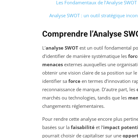
Les Fondamentaux de l’Analyse SWOT
Analyse SWOT : un outil stratégique inco
Comprendre l’Analyse SW
L’
analyse SWOT
est un outil fondamental po
d’identifier de manière systématique les
forc
menaces
externes auxquelles une organisatio
obtenir une vision claire de sa position sur 
identifier sa
force
en termes d’innovation rap
reconnaissance de marque. D’autre part, les
marchés ou technologies, tandis que les
men
changements réglementaires.
Pour rendre cette analyse encore plus pertinent
basées sur la
faisabilité
et l’
impact potenti
pourrait choisir de capitaliser sur une
oppor