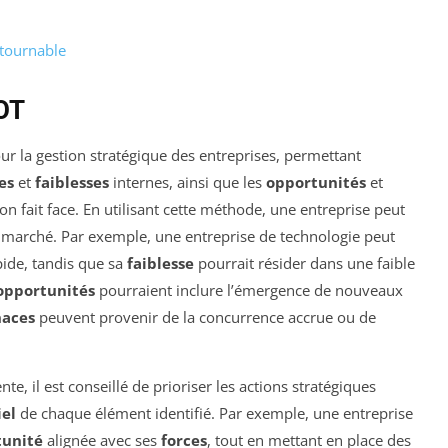
ntournable
OT
ur la gestion stratégique des entreprises, permettant
es
et
faiblesses
internes, ainsi que les
opportunités
et
n fait face. En utilisant cette méthode, une entreprise peut
le marché. Par exemple, une entreprise de technologie peut
ide, tandis que sa
faiblesse
pourrait résider dans une faible
opportunités
pourraient inclure l’émergence de nouveaux
aces
peuvent provenir de la concurrence accrue ou de
e, il est conseillé de prioriser les actions stratégiques
el
de chaque élément identifié. Par exemple, une entreprise
tunité
alignée avec ses
forces
, tout en mettant en place des