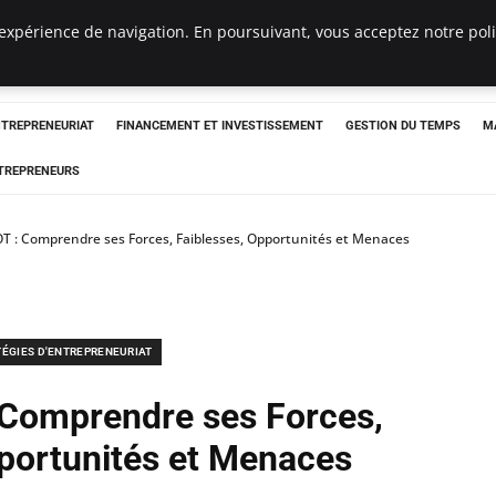
expérience de navigation. En poursuivant, vous acceptez notre polit
NTREPRENEURIAT
FINANCEMENT ET INVESTISSEMENT
GESTION DU TEMPS
M
TREPRENEURS
T : Comprendre ses Forces, Faiblesses, Opportunités et Menaces
TÉGIES D'ENTREPRENEURIAT
Comprendre ses Forces,
pportunités et Menaces