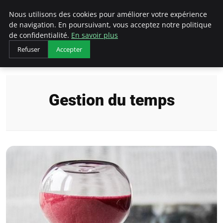
LECFCM
Nous utilisons des cookies pour améliorer votre expérience
de navigation. En poursuivant, vous acceptez notre politique
de confidentialité.
En savoir plus
Refuser
Accepter
Accueil
Gestion du temps
Gestion du temps