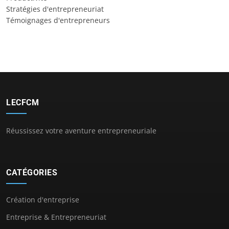
Stratégies d'entrepreneuriat
Témoignages d'entrepreneurs
LECFCM
Réussissez votre aventure entrepreneuriale
CATÉGORIES
Création d'entreprise
Entreprise & Entrepreneuriat