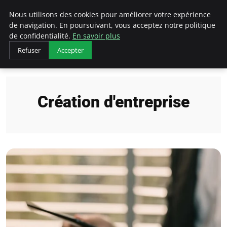
LECFCM
Nous utilisons des cookies pour améliorer votre expérience
de navigation. En poursuivant, vous acceptez notre politique
de confidentialité.
En savoir plus
Refuser
Accepter
Accueil
Création d'entreprise
Création d'entreprise