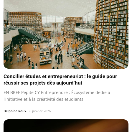
Concilier études et entrepreneuriat : le guide pour
réussir ses projets dès aujourd’hui
EN BREF Pépite CY Entreprendre : Écosystème dédié à
l’initiative et à la créativité des étudiants.
Delphine Roux
8 janvier 2026