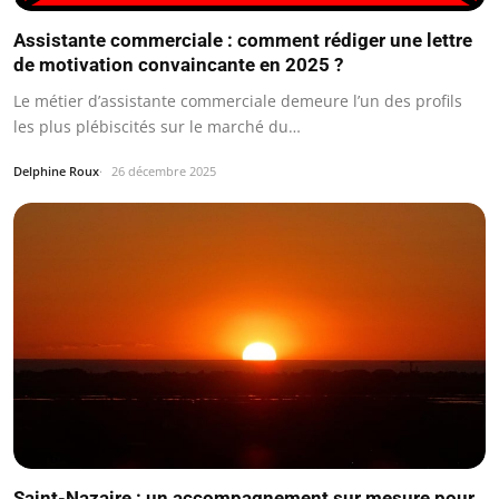
Assistante commerciale : comment rédiger une lettre
de motivation convaincante en 2025 ?
Le métier d’assistante commerciale demeure l’un des profils
les plus plébiscités sur le marché du…
Delphine Roux
26 décembre 2025
Saint-Nazaire : un accompagnement sur mesure pour