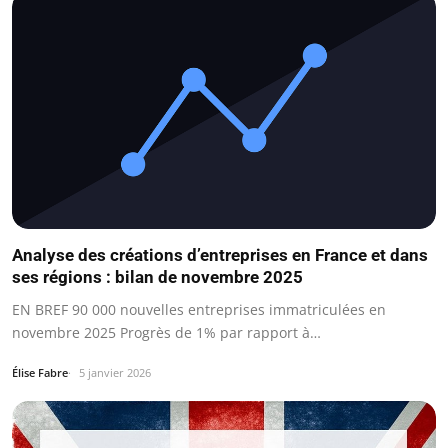
Analyse des créations d’entreprises en France et dans
ses régions : bilan de novembre 2025
EN BREF 90 000 nouvelles entreprises immatriculées en
novembre 2025 Progrès de 1% par rapport à…
Élise Fabre
5 janvier 2026