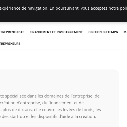
expérience de navigation. En poursuivant, vous acceptez notre polit
NTREPRENEURIAT
FINANCEMENT ET INVESTISSEMENT
GESTION DU TEMPS
M
TREPRENEURS
ste spécialisée dans les domaines de l’entreprise, de
 création d’entreprise, du financement et de
 plus de dix ans, elle couvre les levées de fonds, les
des start-up et les dispositifs d’aide à la création.