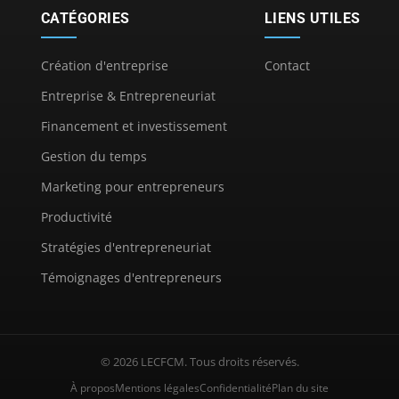
CATÉGORIES
LIENS UTILES
Création d'entreprise
Contact
Entreprise & Entrepreneuriat
Financement et investissement
Gestion du temps
Marketing pour entrepreneurs
Productivité
Stratégies d'entrepreneuriat
Témoignages d'entrepreneurs
© 2026 LECFCM. Tous droits réservés.
À propos
Mentions légales
Confidentialité
Plan du site