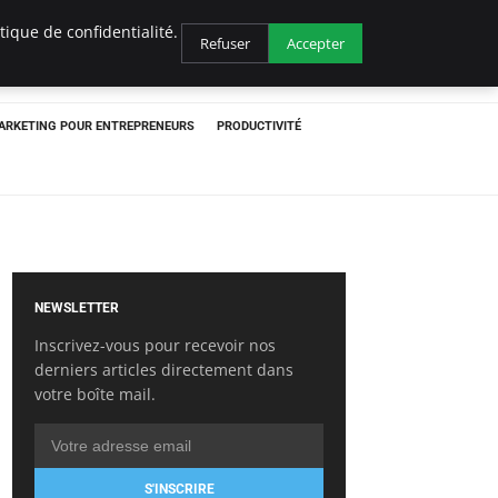
ique de confidentialité.
Refuser
Accepter
ARKETING POUR ENTREPRENEURS
PRODUCTIVITÉ
NEWSLETTER
Inscrivez-vous pour recevoir nos
derniers articles directement dans
votre boîte mail.
S'INSCRIRE