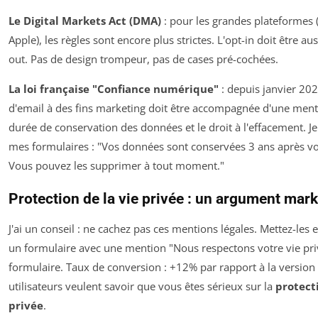
Le Digital Markets Act (DMA)
: pour les grandes plateformes 
Apple), les règles sont encore plus strictes. L'opt-in doit être au
out. Pas de design trompeur, pas de cases pré-cochées.
La loi française "Confiance numérique"
: depuis janvier 202
d'email à des fins marketing doit être accompagnée d'une menti
durée de conservation des données et le droit à l'effacement. Je 
mes formulaires : "Vos données sont conservées 3 ans après vot
Vous pouvez les supprimer à tout moment."
Protection de la vie privée : un argument mar
J'ai un conseil : ne cachez pas ces mentions légales. Mettez-les en
un formulaire avec une mention "Nous respectons votre vie pri
formulaire. Taux de conversion : +12% par rapport à la version
utilisateurs veulent savoir que vous êtes sérieux sur la
protecti
privée
.