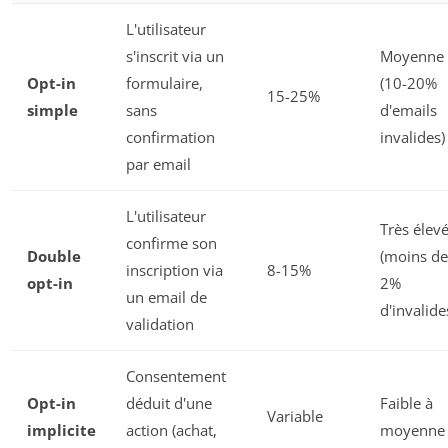
L'utilisateur
s'inscrit via un
Moyenne
Opt-in
formulaire,
(10-20%
15-25%
simple
sans
d'emails
confirmation
invalides)
par email
L'utilisateur
Très élev
confirme son
Double
(moins de
inscription via
8-15%
opt-in
2%
un email de
d'invalide
validation
Consentement
Opt-in
déduit d'une
Faible à
Variable
implicite
action (achat,
moyenne