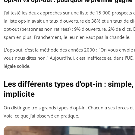
Opt-in vs opt-out : pourquoi le premier gagne
J'ai testé les deux approches sur une liste de 15 000 prospects 
la liste opt-in avait un taux d'ouverture de 38% et un taux de cli
opt-out (personnes non retirées) : 9% d'ouverture, 2% de clics. 
spam en plus. Franchement, le jeu n'en vaut pas la chandelle.
L'opt-out, c'est la méthode des années 2000 : "On vous envoie n
vous nous dites non." Aujourd'hui, c'est inefficace et, dans l'UE,
légale solide.
Les différents types d'opt-in : simple,
implicite
On distingue trois grands types d'opt-in. Chacun a ses forces et 
Voici ce que j'ai observé en pratique.