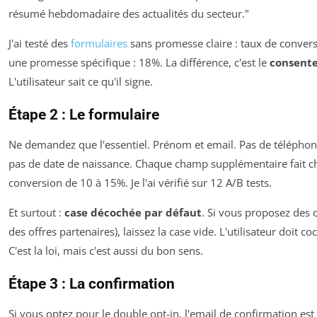
résumé hebdomadaire des actualités du secteur."
J'ai testé des
formulaires
sans promesse claire : taux de conver
une promesse spécifique : 18%. La différence, c'est le
consente
L'utilisateur sait ce qu'il signe.
Étape 2 : Le formulaire
Ne demandez que l'essentiel. Prénom et email. Pas de téléphon
pas de date de naissance. Chaque champ supplémentaire fait ch
conversion de 10 à 15%. Je l'ai vérifié sur 12 A/B tests.
Et surtout :
case décochée par défaut
. Si vous proposez des 
des offres partenaires), laissez la case vide. L'utilisateur doit c
C'est la loi, mais c'est aussi du bon sens.
Étape 3 : La confirmation
Si vous optez pour le double opt-in, l'email de confirmation est c