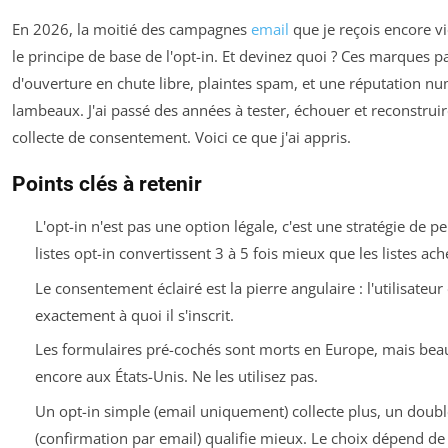
En 2026, la moitié des campagnes
email
que je reçois encore v
le principe de base de l'opt-in. Et devinez quoi ? Ces marques pa
d'ouverture en chute libre, plaintes spam, et une réputation n
lambeaux. J'ai passé des années à tester, échouer et reconstruir
collecte de consentement. Voici ce que j'ai appris.
Points clés à retenir
L'opt-in n'est pas une option légale, c'est une stratégie de p
listes opt-in convertissent 3 à 5 fois mieux que les listes ach
Le consentement éclairé est la pierre angulaire : l'utilisateur
exactement à quoi il s'inscrit.
Les formulaires pré-cochés sont morts en Europe, mais beau
encore aux États-Unis. Ne les utilisez pas.
Un opt-in simple (email uniquement) collecte plus, un doubl
(confirmation par email) qualifie mieux. Le choix dépend de 