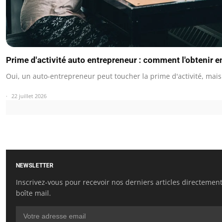
Prime d'activité auto entrepreneur : comment l'obtenir e
Oui, un auto-entrepreneur peut toucher la prime d'activité, mais 
22 juillet 2026
NEWSLETTER
Inscrivez-vous pour recevoir nos derniers articles directemen
boîte mail.