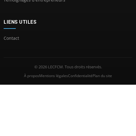
LIENS UTILES
Contact
© 2026 LECFCM. Tous droits réservés.
À propos
Mentions légales
Confidentialité
Plan du site