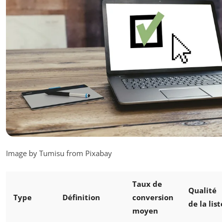
Image by Tumisu from Pixabay
Taux de
Qualité
Type
Définition
conversion
de la list
moyen