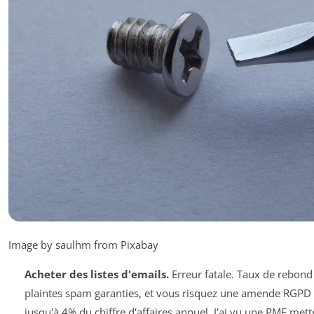
Image by saulhm from Pixabay
Acheter des listes d'emails.
Erreur fatale. Taux de rebond
plaintes spam garanties, et vous risquez une amende RGPD 
jusqu'à 4% du chiffre d'affaires annuel. J'ai vu une PME mettr