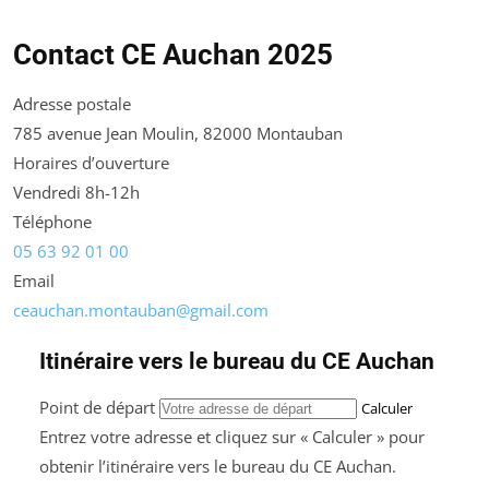
Contact CE Auchan 2025
Adresse postale
785 avenue Jean Moulin, 82000 Montauban
Horaires d’ouverture
Vendredi 8h-12h
Téléphone
05 63 92 01 00
Email
ceauchan.montauban@gmail.com
Itinéraire vers le bureau du CE Auchan
Point de départ
Calculer
Entrez votre adresse et cliquez sur « Calculer » pour
obtenir l’itinéraire vers le bureau du CE Auchan.