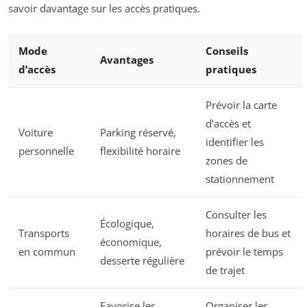
savoir davantage sur les accès pratiques.
Mode
Conseils
Avantages
d’accès
pratiques
Prévoir la carte
d’accès et
Voiture
Parking réservé,
identifier les
personnelle
flexibilité horaire
zones de
stationnement
Consulter les
Écologique,
Transports
horaires de bus et
économique,
en commun
prévoir le temps
desserte régulière
de trajet
Favorise les
Organiser les