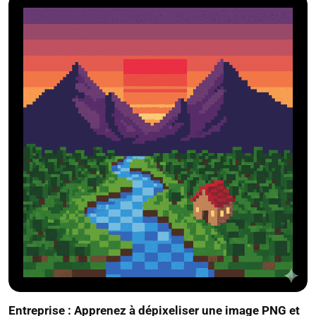
Entreprise : Apprenez à dépixeliser une image PNG et