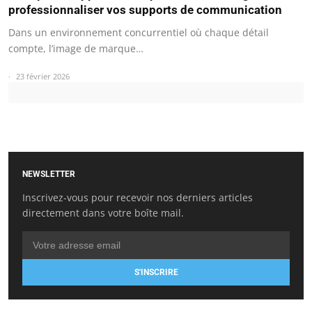
professionnaliser vos supports de communication
Dans un environnement concurrentiel où chaque détail
compte, l’image de marque…
23 février 2026
NEWSLETTER
Inscrivez-vous pour recevoir nos derniers articles
directement dans votre boîte mail.
S'INSCRIRE