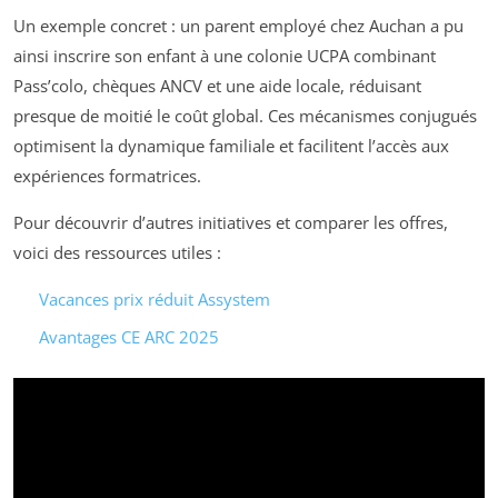
Un exemple concret : un parent employé chez Auchan a pu
ainsi inscrire son enfant à une colonie UCPA combinant
Pass’colo, chèques ANCV et une aide locale, réduisant
presque de moitié le coût global. Ces mécanismes conjugués
optimisent la dynamique familiale et facilitent l’accès aux
expériences formatrices.
Pour découvrir d’autres initiatives et comparer les offres,
voici des ressources utiles :
Vacances prix réduit Assystem
Avantages CE ARC 2025