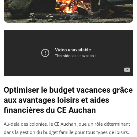
Optimiser le budget vacances grâce
aux avantages loisirs et aides
financières du CE Auchan
Au-delà des colonies, le CE Auchan joue un rôle déterminant
dans la gestion du budget famille pour tous types de loisirs.