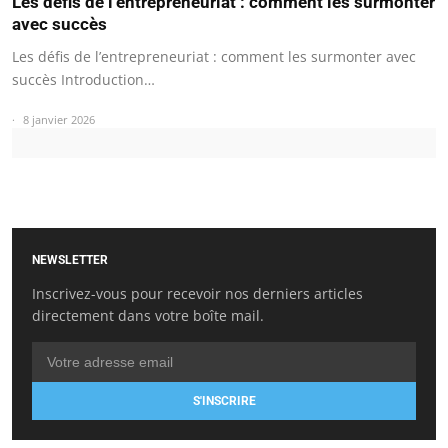
Les défis de l’entrepreneuriat : comment les surmonter
avec succès
Les défis de l’entrepreneuriat : comment les surmonter avec
succès Introduction…
8 janvier 2026
NEWSLETTER
Inscrivez-vous pour recevoir nos derniers articles
directement dans votre boîte mail.
S'INSCRIRE