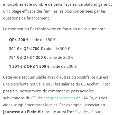
imposables et le nombre de parts fiscales. Ce plafond garantit
un ciblage efficace des familles les plus concernées par les
questions de financement.
Le montant du Pass’colo varie en fonction de ce quotient :
QF ≤ 200 € :
aide de 350 €
201 € ≤ QF ≤ 700 € :
aide de 300 €
701 € ≤ QF ≤ 1 200 € :
aide de 250 €
1 201 € ≤ QF ≤ 1 500 € :
aide de 200 €
Cette aide est cumulable avec d’autres dispositifs, ce qui est
une excellente nouvelle pour les salariés du CE Auchan. Il est
possible, notamment, de combiner ce pass avec les
subventions du CE, les
chèques vacances
de l’ANCV, ou des
aides complémentaires locales. Par exemple, l’association
Jeunesse au Plein Air
facilite aussi l’accès à des séjours