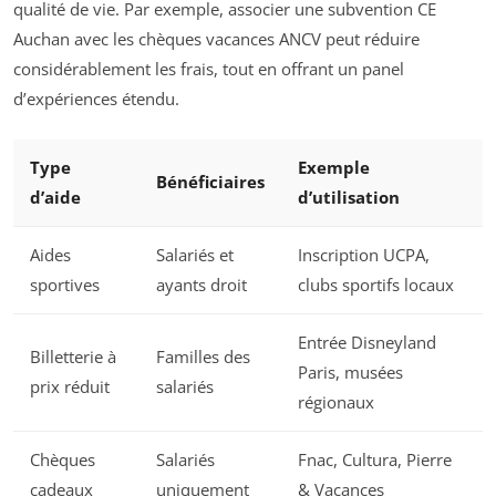
qualité de vie. Par exemple, associer une subvention CE
Auchan avec les chèques vacances ANCV peut réduire
considérablement les frais, tout en offrant un panel
d’expériences étendu.
Type
Exemple
Bénéficiaires
d’aide
d’utilisation
Aides
Salariés et
Inscription UCPA,
sportives
ayants droit
clubs sportifs locaux
Entrée Disneyland
Billetterie à
Familles des
Paris, musées
prix réduit
salariés
régionaux
Chèques
Salariés
Fnac, Cultura, Pierre
cadeaux
uniquement
& Vacances