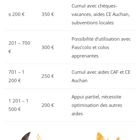
Cumul avec chèques-
≤ 200 €
350 €
vacances, aides CE Auchan,
subventions locales
Possibilité d’utilisation avec
201 – 700
300 €
Pass’colo et colos
€
apprenantes
701 – 1
Cumul avec aides CAF et CE
250 €
200 €
Auchan
Appui partiel, nécessite
1 201 – 1
200 €
optimisation des autres
500 €
aides