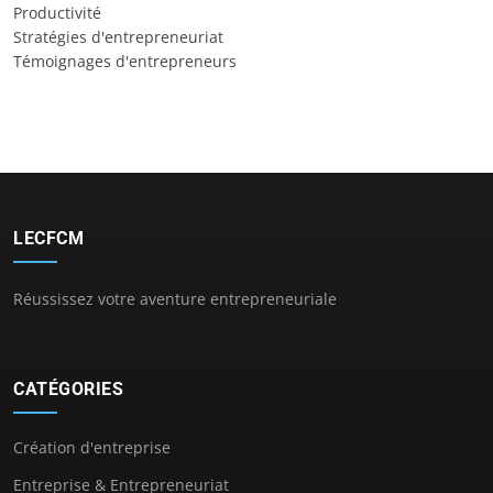
Productivité
Stratégies d'entrepreneuriat
Témoignages d'entrepreneurs
LECFCM
Réussissez votre aventure entrepreneuriale
CATÉGORIES
Création d'entreprise
Entreprise & Entrepreneuriat