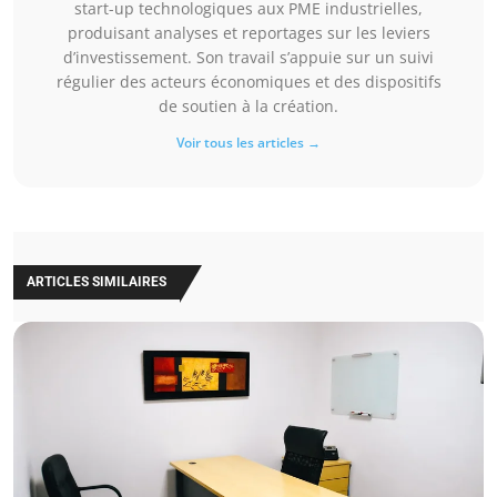
start-up technologiques aux PME industrielles,
produisant analyses et reportages sur les leviers
d’investissement. Son travail s’appuie sur un suivi
régulier des acteurs économiques et des dispositifs
de soutien à la création.
Voir tous les articles →
ARTICLES SIMILAIRES