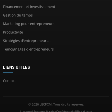
Financement et investissement
Gestion du temps
Marketing pour entrepreneurs
Productivité
Stratégies d'entrepreneuriat
Témoignages d'entrepreneurs
LIENS UTILES
Contact
© 2026 LECFCM. Tous droits réservés.
À propos
Mentions légales
Confidentialité
Plan du site