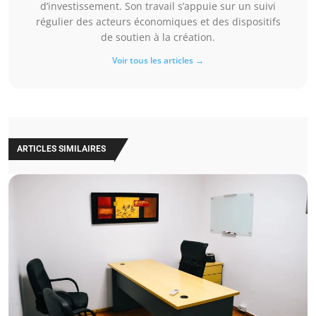
d’investissement. Son travail s’appuie sur un suivi
régulier des acteurs économiques et des dispositifs
de soutien à la création.
Voir tous les articles →
ARTICLES SIMILAIRES