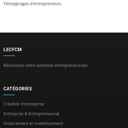
Témoignages d'entrepreneurs
LECFCM
Réussissez votre aventure entrepreneuriale
CATÉGORIES
Création d'entreprise
Entreprise & Entrepreneuriat
Financement et investissement