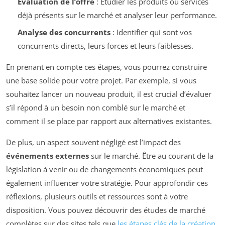
Évaluation de l’offre
: Étudier les produits ou services
déjà présents sur le marché et analyser leur performance.
Analyse des concurrents
: Identifier qui sont vos
concurrents directs, leurs forces et leurs faiblesses.
En prenant en compte ces étapes, vous pourrez construire
une base solide pour votre projet. Par exemple, si vous
souhaitez lancer un nouveau produit, il est crucial d’évaluer
s’il répond à un besoin non comblé sur le marché et
comment il se place par rapport aux alternatives existantes.
De plus, un aspect souvent négligé est l’impact des
événements externes
sur le marché. Être au courant de la
législation à venir ou de changements économiques peut
également influencer votre stratégie. Pour approfondir ces
réflexions, plusieurs outils et ressources sont à votre
disposition. Vous pouvez découvrir des études de marché
complètes sur des sites tels que
les étapes clés de la création