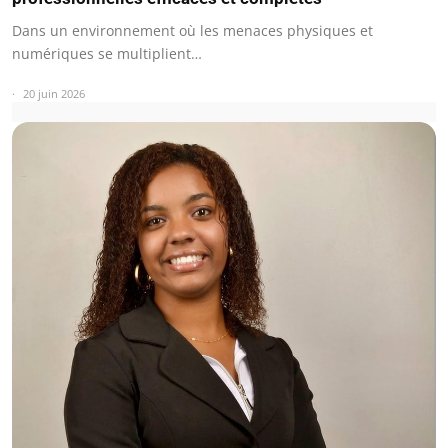
Dans un environnement où les menaces physiques et
numériques se multiplient…
20 juin 2026