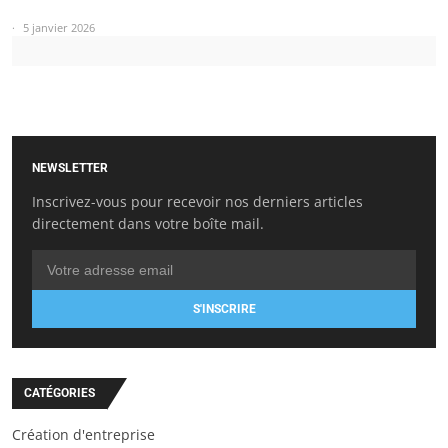
5 janvier 2026
NEWSLETTER
Inscrivez-vous pour recevoir nos derniers articles
directement dans votre boîte mail.
S'INSCRIRE
CATÉGORIES
Création d'entreprise