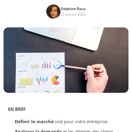
Delphine Roux
10 janvier 2025
EN BREF
Définir le marché
visé pour votre entreprise.
Analyser la demande
et les attentes des clients