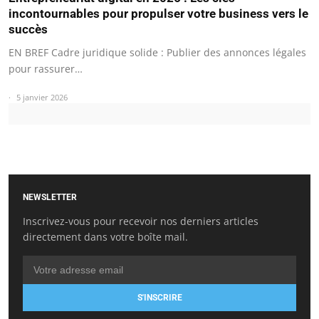
incontournables pour propulser votre business vers le
succès
EN BREF Cadre juridique solide : Publier des annonces légales
pour rassurer…
5 janvier 2026
NEWSLETTER
Inscrivez-vous pour recevoir nos derniers articles
directement dans votre boîte mail.
S'INSCRIRE