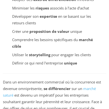
Minimiser les
risques
associés à l’acte d’achat
Développer son
expertise
en se basant sur les
retours clients
Créer une
proposition de valeur
unique
Comprendre les besoins spécifiques du
marché
cible
Utiliser le
storytelling
pour engager les clients
Définir ce qui rend l’entreprise
unique
Dans un environnement commercial où la concurrence est
devenue omniprésente,
se différencier
sur un
marché
saturé
est devenu un impératif pour les entreprises
souhaitant garantir leur pérennité et leur croissance. Face à
des offres de plus en plus nombreuses, il est crucial de