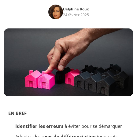
Delphine Roux
24 février 2025
EN BREF
Identifier les erreurs
à éviter pour se démarquer
Adopter des
axes de différenciation
innovants