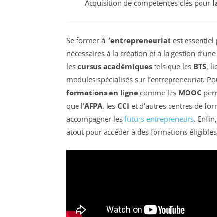
Acquisition de compétences clés pour
l
Se former à l’
entrepreneuriat
est essentiel
nécessaires à la création et à la gestion d’un
les
cursus académiques
tels que les
BTS
, l
modules spécialisés sur l’entrepreneuriat. Po
formations en ligne
comme les
MOOC
perm
que l’
AFPA
, les
CCI
et d’autres centres de fo
accompagner les
futurs entrepreneurs
. Enfin
atout pour accéder à des formations éligibles, 