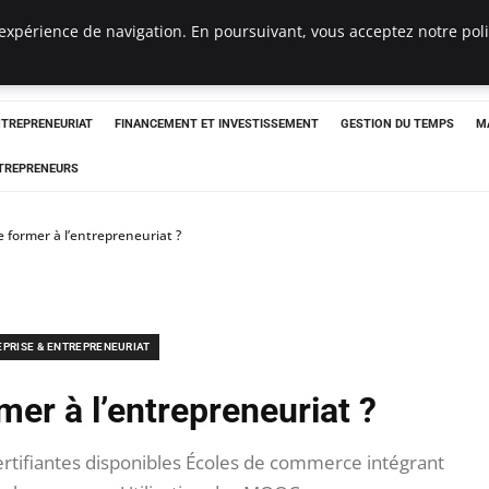
expérience de navigation. En poursuivant, vous acceptez notre polit
NTREPRENEURIAT
FINANCEMENT ET INVESTISSEMENT
GESTION DU TEMPS
M
TREPRENEURS
former à l’entrepreneuriat ?
EPRISE & ENTREPRENEURIAT
er à l’entrepreneuriat ?
rtifiantes disponibles Écoles de commerce intégrant