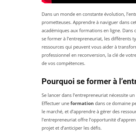
Dans un monde en constante évolution, l’entr
prometteuses. Apprendre à naviguer dans cet 
académiques aux formations en ligne. Dans c
se former à l’entrepreneuriat, les différents t
ressources qui peuvent vous aider à transfor
professionnel en reconversion, la clé de votr
de vos compétences.
Pourquoi se former à l’ent
Se lancer dans l’entrepreneuriat nécessite u
Effectuer une
formation
dans ce domaine per
le marché, et d’apprendre à gérer des ressou
l’entrepreneuriat offre l’opportunité d’appre
projet et d’anticiper les défis.