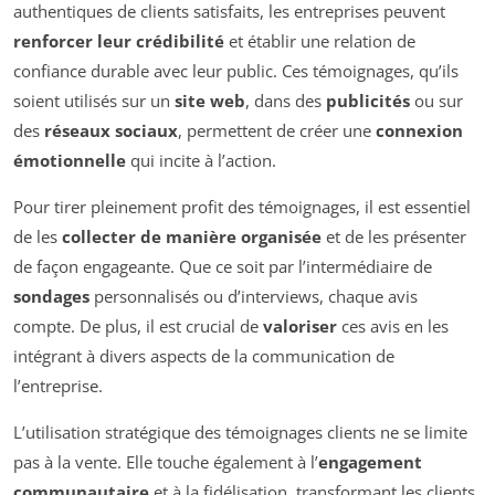
authentiques de clients satisfaits, les entreprises peuvent
renforcer leur crédibilité
et établir une relation de
confiance durable avec leur public. Ces témoignages, qu’ils
soient utilisés sur un
site web
, dans des
publicités
ou sur
des
réseaux sociaux
, permettent de créer une
connexion
émotionnelle
qui incite à l’action.
Pour tirer pleinement profit des témoignages, il est essentiel
de les
collecter de manière organisée
et de les présenter
de façon engageante. Que ce soit par l’intermédiaire de
sondages
personnalisés ou d’interviews, chaque avis
compte. De plus, il est crucial de
valoriser
ces avis en les
intégrant à divers aspects de la communication de
l’entreprise.
L’utilisation stratégique des témoignages clients ne se limite
pas à la vente. Elle touche également à l’
engagement
communautaire
et à la fidélisation, transformant les clients