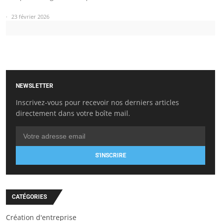
23 février 2026
NEWSLETTER
Inscrivez-vous pour recevoir nos derniers articles
directement dans votre boîte mail.
S'INSCRIRE
CATÉGORIES
Création d'entreprise