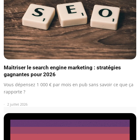
Maîtriser le search engine marketing : stratégies
gagnantes pour 2026
Vous dépensez 1 000 € par mois en pub sans savoir ce que ça
rapporte ?
2 juillet 2026