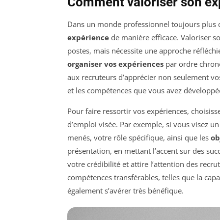
Comment valoriser son ex
Dans un monde professionnel toujours plus co
expérience
de manière efficace. Valoriser so
postes, mais nécessite une approche réfléch
organiser vos expériences
par ordre chrono
aux recruteurs d’apprécier non seulement vos
et les compétences que vous avez développée
Pour faire ressortir vos expériences, choisiss
d’emploi visée. Par exemple, si vous visez u
menés, votre rôle spécifique, ainsi que les
ob
présentation, en mettant l’accent sur des su
votre crédibilité et attire l’attention des rec
compétences transférables, telles que la capa
également s’avérer très bénéfique.