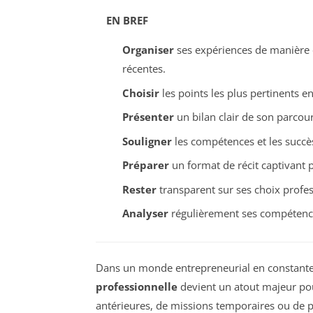
EN BREF
Organiser
ses expériences de manière 
récentes.
Choisir
les points les plus pertinents en
Présenter
un bilan clair de son parcou
Souligner
les compétences et les succès
Préparer
un format de récit captivant p
Rester
transparent sur ses choix profes
Analyser
régulièrement ses compétences
Dans un monde entrepreneurial en constante
professionnelle
devient un atout majeur pour
antérieures, de missions temporaires ou de pro