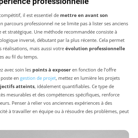
périence professionnelle
mpétitif, il est essentiel de
mettre en avant son
n parcours professionnel ne se limite pas à lister ses anciens
ie et stratégique. Une méthode recommandée consiste à
logique inversé, débutant par la plus récente. Cela permet
 réalisations, mais aussi votre
évolution professionnelle
s au fil du temps.
ez avec soin les
points à exposer
en fonction de l’offre
n poste en
gestion de projet
, mettez en lumière les projets
jectifs atteints
, idéalement quantifiables. Ce type de
ccès mesurables et des compétences spécifiques, renforce
ruteurs. Penser à relier vos anciennes expériences à des
cité à travailler en équipe ou à résoudre des problèmes, peut