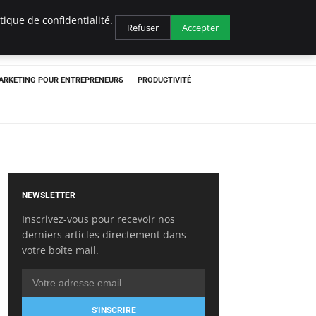
ique de confidentialité.
Refuser
Accepter
ARKETING POUR ENTREPRENEURS
PRODUCTIVITÉ
NEWSLETTER
Inscrivez-vous pour recevoir nos
derniers articles directement dans
votre boîte mail.
S'INSCRIRE