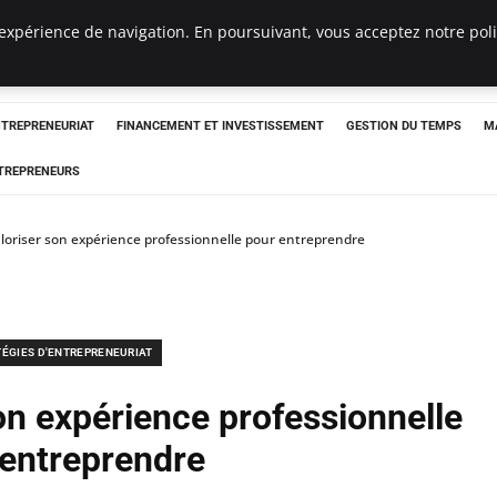
expérience de navigation. En poursuivant, vous acceptez notre polit
NTREPRENEURIAT
FINANCEMENT ET INVESTISSEMENT
GESTION DU TEMPS
M
TREPRENEURS
oriser son expérience professionnelle pour entreprendre
TÉGIES D'ENTREPRENEURIAT
n expérience professionnelle
 entreprendre