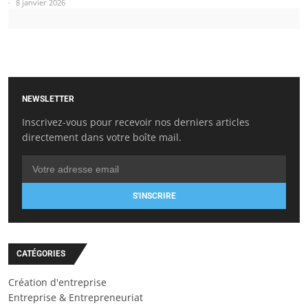
8 janvier 2026
NEWSLETTER
Inscrivez-vous pour recevoir nos derniers articles
directement dans votre boîte mail.
S'INSCRIRE
CATÉGORIES
Création d'entreprise
Entreprise & Entrepreneuriat