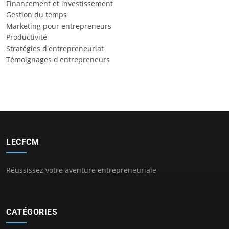
Financement et investissement
Gestion du temps
Marketing pour entrepreneurs
Productivité
Stratégies d'entrepreneuriat
Témoignages d'entrepreneurs
LECFCM
Réussissez votre aventure entrepreneuriale
CATÉGORIES