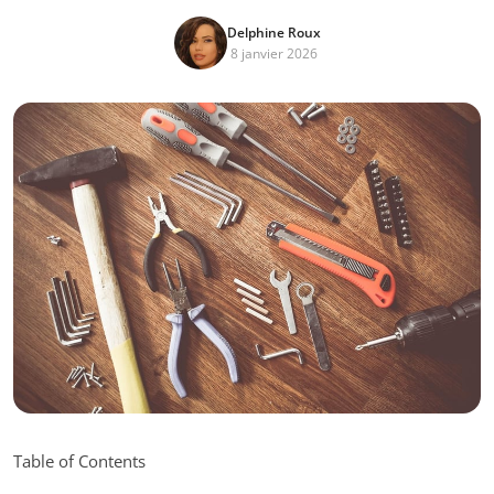
Delphine Roux
8 janvier 2026
Table of Contents