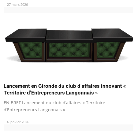
27 mars 2026
Lancement en Gironde du club d’affaires innovant «
Territoire d’Entrepreneurs Langonnais »
EN BREF Lancement du club d’affaires « Territoire
d’Entrepreneurs Langonnais »…
6 janvier 2026