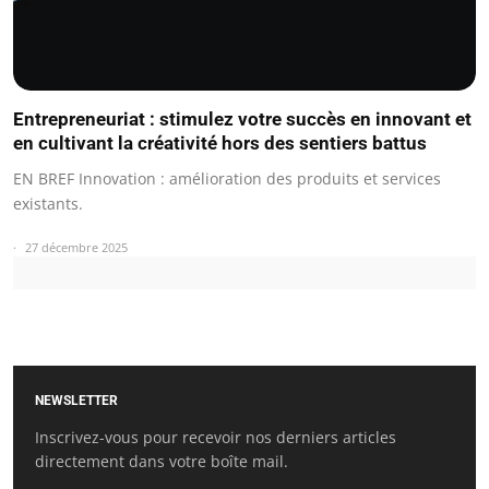
Entrepreneuriat : stimulez votre succès en innovant et
en cultivant la créativité hors des sentiers battus
EN BREF Innovation : amélioration des produits et services
existants.
27 décembre 2025
NEWSLETTER
Inscrivez-vous pour recevoir nos derniers articles
directement dans votre boîte mail.