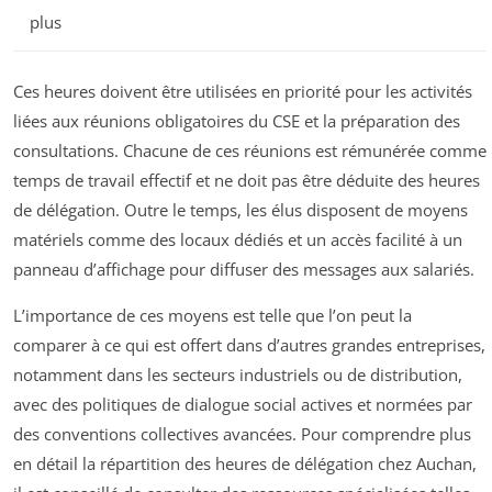
plus
Ces heures doivent être utilisées en priorité pour les activités
liées aux réunions obligatoires du CSE et la préparation des
consultations. Chacune de ces réunions est rémunérée comme
temps de travail effectif et ne doit pas être déduite des heures
de délégation. Outre le temps, les élus disposent de moyens
matériels comme des locaux dédiés et un accès facilité à un
panneau d’affichage pour diffuser des messages aux salariés.
L’importance de ces moyens est telle que l’on peut la
comparer à ce qui est offert dans d’autres grandes entreprises,
notamment dans les secteurs industriels ou de distribution,
avec des politiques de dialogue social actives et normées par
des conventions collectives avancées. Pour comprendre plus
en détail la répartition des heures de délégation chez Auchan,