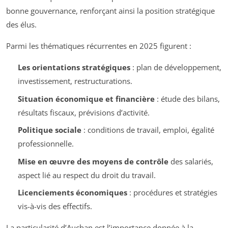
bonne gouvernance, renforçant ainsi la position stratégique
des élus.
Parmi les thématiques récurrentes en 2025 figurent :
Les orientations stratégiques
: plan de développement,
investissement, restructurations.
Situation économique et financière
: étude des bilans,
résultats fiscaux, prévisions d’activité.
Politique sociale
: conditions de travail, emploi, égalité
professionnelle.
Mise en œuvre des moyens de contrôle
des salariés,
aspect lié au respect du droit du travail.
Licenciements économiques
: procédures et stratégies
vis-à-vis des effectifs.
La particularité d’Auchan est l’importance donnée à la