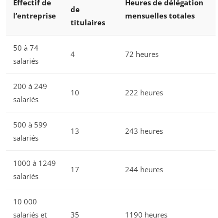
Effectif de
Heures de délégation
de
l’entreprise
mensuelles totales
titulaires
50 à 74
4
72 heures
salariés
200 à 249
10
222 heures
salariés
500 à 599
13
243 heures
salariés
1000 à 1249
17
244 heures
salariés
10 000
salariés et
35
1190 heures