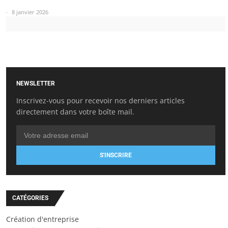
8 janvier 2026
NEWSLETTER
Inscrivez-vous pour recevoir nos derniers articles
directement dans votre boîte mail.
S'INSCRIRE
CATÉGORIES
Création d'entreprise