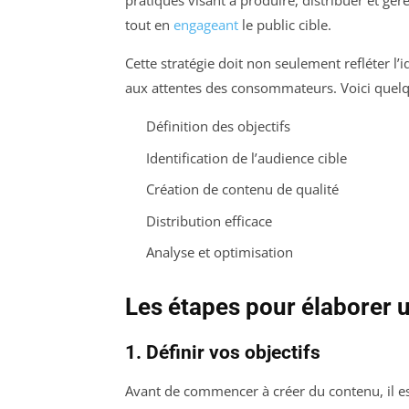
pratiques visant à produire, distribuer et gér
tout en
engageant
le public cible.
Cette stratégie doit non seulement refléter l’
aux attentes des consommateurs. Voici quelqu
Définition des objectifs
Identification de l’audience cible
Création de contenu de qualité
Distribution efficace
Analyse et optimisation
Les étapes pour élaborer 
1. Définir vos objectifs
Avant de commencer à créer du contenu, il est