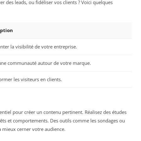
 des leads, ou fidéliser vos clients ? Voici quelques
iption
er la visibilité de votre entreprise.
une communauté autour de votre marque.
rmer les visiteurs en clients.
entiel pour créer un contenu pertinent. Réalisez des études
térêts et comportements. Des outils comme les sondages ou
à mieux cerner votre audience.