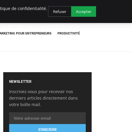
ique de confidentialité.
Refuser
Accepter
ARKETING POUR ENTREPRENEURS
PRODUCTIVITÉ
NEWSLETTER
Inscrivez-vous pour recevoir nos
derniers articles directement dans
votre boîte mail.
S'INSCRIRE