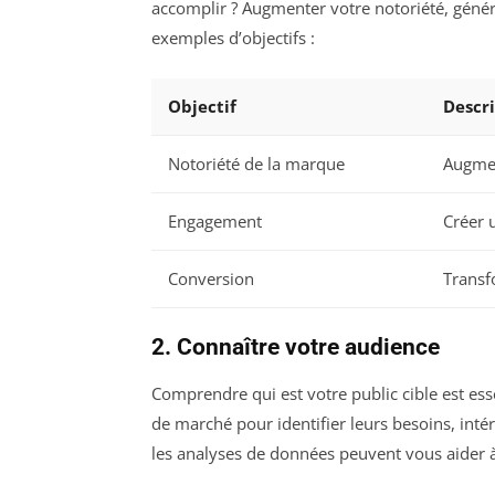
accomplir ? Augmenter votre notoriété, générer
exemples d’objectifs :
Objectif
Descr
Notoriété de la marque
Augment
Engagement
Créer 
Conversion
Transfo
2. Connaître votre audience
Comprendre qui est votre public cible est ess
de marché pour identifier leurs besoins, in
les analyses de données peuvent vous aider 