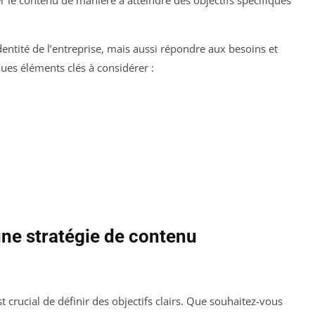
er le contenu de manière à atteindre des objectifs spécifiques
identité de l’entreprise, mais aussi répondre aux besoins et
es éléments clés à considérer :
une stratégie de contenu
 crucial de définir des objectifs clairs. Que souhaitez-vous