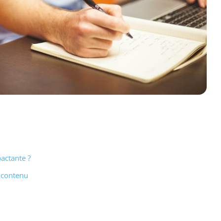
actante ?
e contenu