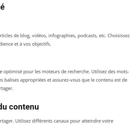
té
icles de blog, vidéos, infographies, podcasts, etc. Choisissez
ience et à vos objectifs.
tre optimisé pour les moteurs de recherche. Utilisez des mots-
des balises appropriées et assurez-vous que le contenu est de
rtager.
 du contenu
artager. Utilisez différents canaux pour atteindre votre