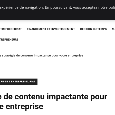
expérience de navigation. En poursuivant, vous acceptez notre polit
NTREPRENEURIAT
FINANCEMENT ET INVESTISSEMENT
GESTION DU TEMPS
M
TREPRENEURS
e stratégie de contenu impactante pour votre entreprise
EPRISE & ENTREPRENEURIAT
ie de contenu impactante pour
e entreprise