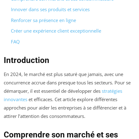
Innover dans ses produits et services
Renforcer sa présence en ligne
Créer une expérience client exceptionnelle
FAQ
Introduction
En 2024, le marché est plus saturé que jamais, avec une
concurrence accrue dans presque tous les secteurs. Pour se
démarquer, il est essentiel de développer des
stratégies
innovantes
et efficaces. Cet article explore différentes
approches pour aider les entreprises à se différencier et à
attirer l’attention des consommateurs.
Comprendre son marché et ses