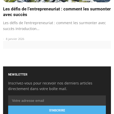
Les défis de l’entrepreneuriat : comment les surmonter
avec succès
Les défis de l’entrepreneuriat : comment les surmonter avec
succès Introduction…
8 janvier 2026
NEWSLETTER
Inscrivez-vous pour recevoir nos derniers articles
directement dans votre boîte mail.
S'INSCRIRE