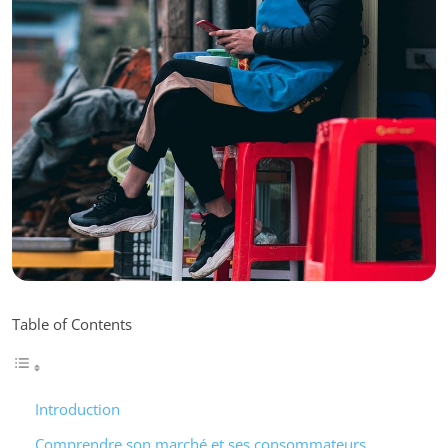
Table of Contents
Introduction
Comprendre son marché et ses consommateurs