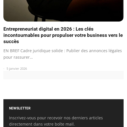
Entrepreneuriat digital en 2026 : Les clés
incontournables pour propulser votre business vers le
succès
EN BREF Cadre juridique solide : Publier des annonces légales
pour rassurer…
5 janvier 2026
NEWSLETTER
Inscrivez-vous pour recevoir nos derniers articles
directement dans votre boîte mail.