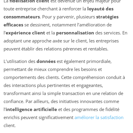
La
fidélisation client
est devenue un enjeu majeur pour
toute entreprise cherchant à renforcer la
loyauté des
consommateurs
. Pour y parvenir, plusieurs
stratégies
efficaces
se dessinent, notamment l’amélioration de
l’
expérience client
et la
personnalisation
des services. En
adoptant une approche axée sur le client, les entreprises
peuvent établir des relations pérennes et rentables.
L’utilisation des
données
est également primordiale,
permettant de mieux comprendre les besoins et
comportements des clients. Cette compréhension conduit à
des interactions plus pertinentes et engageantes,
transformant ainsi la simple transaction en une relation de
confiance. Par ailleurs, des initiatives innovantes comme
l’
intelligence artificielle
et des programmes de fidélité
enrichis peuvent significativement
améliorer la satisfaction
client.