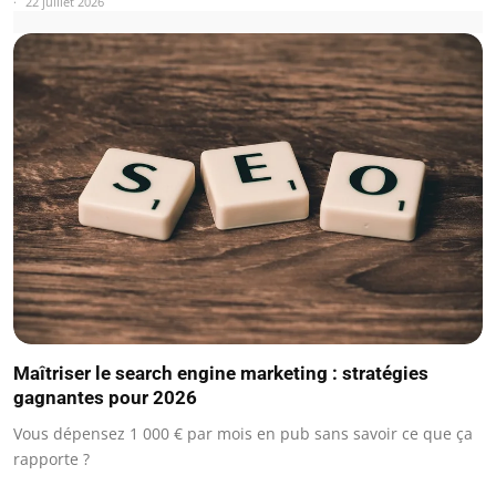
22 juillet 2026
Maîtriser le search engine marketing : stratégies
gagnantes pour 2026
Vous dépensez 1 000 € par mois en pub sans savoir ce que ça
rapporte ?