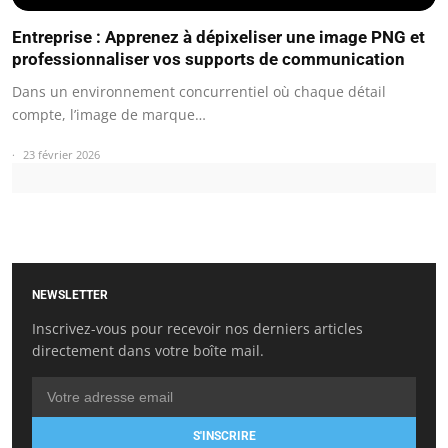
Entreprise : Apprenez à dépixeliser une image PNG et
professionnaliser vos supports de communication
Dans un environnement concurrentiel où chaque détail
compte, l’image de marque…
23 février 2026
NEWSLETTER
Inscrivez-vous pour recevoir nos derniers articles
directement dans votre boîte mail.
S'INSCRIRE