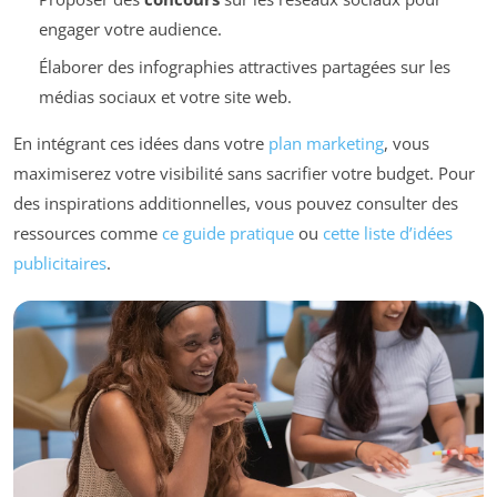
engager votre audience.
Élaborer des infographies attractives partagées sur les
médias sociaux et votre site web.
En intégrant ces idées dans votre
plan marketing
, vous
maximiserez votre visibilité sans sacrifier votre budget. Pour
des inspirations additionnelles, vous pouvez consulter des
ressources comme
ce guide pratique
ou
cette liste d’idées
publicitaires
.