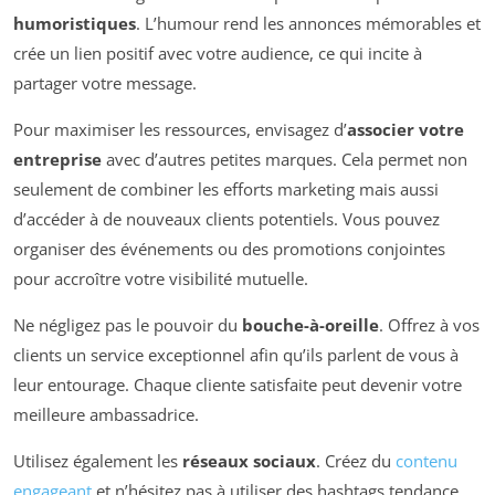
humoristiques
. L’humour rend les annonces mémorables et
crée un lien positif avec votre audience, ce qui incite à
partager votre message.
Pour maximiser les ressources, envisagez d’
associer votre
entreprise
avec d’autres petites marques. Cela permet non
seulement de combiner les efforts marketing mais aussi
d’accéder à de nouveaux clients potentiels. Vous pouvez
organiser des événements ou des promotions conjointes
pour accroître votre visibilité mutuelle.
Ne négligez pas le pouvoir du
bouche-à-oreille
. Offrez à vos
clients un service exceptionnel afin qu’ils parlent de vous à
leur entourage. Chaque cliente satisfaite peut devenir votre
meilleure ambassadrice.
Utilisez également les
réseaux sociaux
. Créez du
contenu
engageant
et n’hésitez pas à utiliser des hashtags tendance