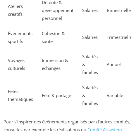
Détente &
Ateliers
développement
Salariés
Bimestrielle
créatifs
personnel
Événements
Cohésion &
Salariés
Trimestriell
sportifs
santé
Salariés
Voyages
Immersion &
&
Annuel
culturels
échanges
familles
Salariés
Fêtes
Fête & partage
&
Variable
thématiques
familles
Pour s’inspirer des événements organisés par d’autres comités,
consultez par exemple les réalisations du
Comité Assystem
.