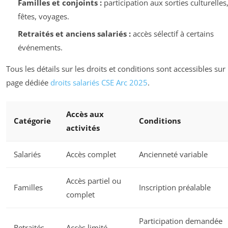
Familles et conjoints :
participation aux sorties culturelles
fêtes, voyages.
Retraités et anciens salariés :
accès sélectif à certains
événements.
Tous les détails sur les droits et conditions sont accessibles sur 
page dédiée
droits salariés CSE Arc 2025
.
Accès aux
Catégorie
Conditions
activités
Salariés
Accès complet
Ancienneté variable
Accès partiel ou
Familles
Inscription préalable
complet
Participation demandée
Retraités
Accès limité