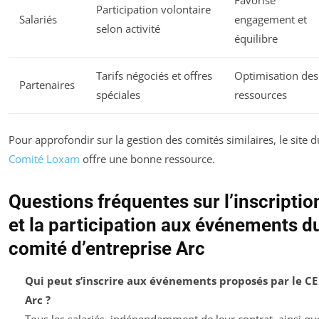
Favorise
Participation volontaire
Salariés
engagement et
selon activité
équilibre
Tarifs négociés et offres
Optimisation des
Partenaires
spéciales
ressources
Pour approfondir sur la gestion des comités similaires, le site d
Comité Loxam
offre une bonne ressource.
Questions fréquentes sur l’inscriptio
et la participation aux événements d
comité d’entreprise Arc
Qui peut s’inscrire aux événements proposés par le CE
Arc ?
Tous les salariés, indépendamment de leur contrat, ainsi qu