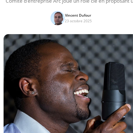
Comité d’entreprise Arc joue un rôle clé en proposant 
Vincent Dufour
23 octobre 2025