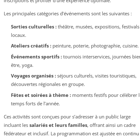
inscriptions et profiter d’une expérience optimale.
Les principales catégories d’événements sont les suivantes :
Sorties culturelles :
théâtre, musées, expositions, festivals
locaux.
Ateliers créatifs :
peinture, poterie, photographie, cuisine.
Événements sportifs :
tournois interservices, journées bie
être, yoga.
Voyages organisés :
séjours culturels, visites touristiques,
découvertes régionales en groupe.
Fêtes et soirées à thème :
moments festifs pour célébrer l
temps forts de l’année.
Ces activités sont conçues pour s’adresser à un public large
incluant les
salariés et leurs familles
, offrant ainsi un cadre
fédérateur et inclusif. La programmation est ajustée en continu