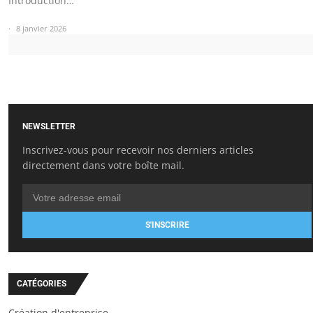
Introduction…
8 janvier 2026
NEWSLETTER
Inscrivez-vous pour recevoir nos derniers articles
directement dans votre boîte mail.
S'INSCRIRE
CATÉGORIES
Création d'entreprise