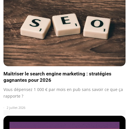
Maîtriser le search engine marketing : stratégies
gagnantes pour 2026
Vous dépensez 1 000 € par mois en pub sans savoir ce que ça
rapporte ?
2 juillet 2026