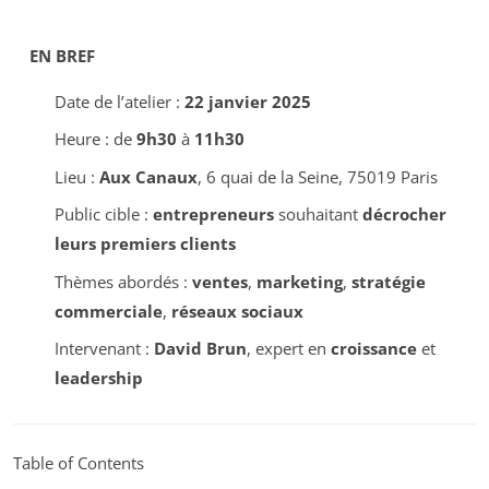
EN BREF
Date de l’atelier :
22 janvier 2025
Heure : de
9h30
à
11h30
Lieu :
Aux Canaux
, 6 quai de la Seine, 75019 Paris
Public cible :
entrepreneurs
souhaitant
décrocher
leurs premiers clients
Thèmes abordés :
ventes
,
marketing
,
stratégie
commerciale
,
réseaux sociaux
Intervenant :
David Brun
, expert en
croissance
et
leadership
Table of Contents