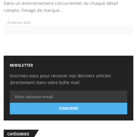
Dans un environnement concurrentiel où chaque détail
compte, l’image de marque…
23 février 2026
NEWSLETTER
Inscrivez-vous pour recevoir nos derniers articles
directement dans votre boîte mail.
S'INSCRIRE
CATÉGORIES