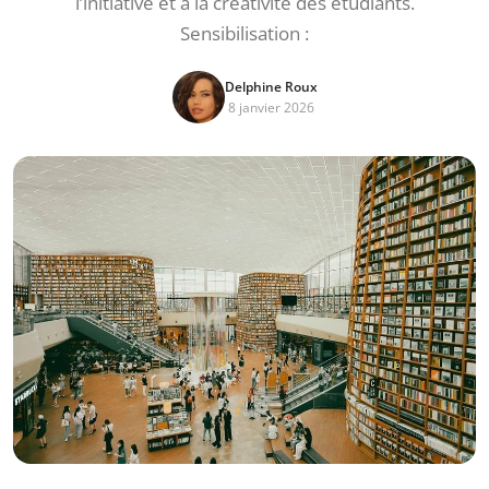
l’initiative et à la créativité des étudiants.
Sensibilisation :
Delphine Roux
8 janvier 2026