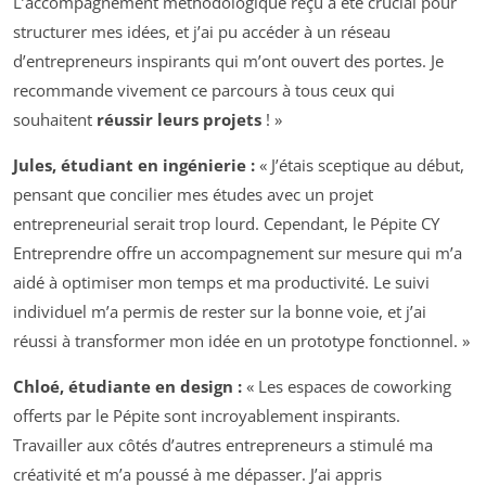
L’accompagnement méthodologique reçu a été crucial pour
structurer mes idées, et j’ai pu accéder à un réseau
d’entrepreneurs inspirants qui m’ont ouvert des portes. Je
recommande vivement ce parcours à tous ceux qui
souhaitent
réussir leurs projets
! »
Jules, étudiant en ingénierie :
« J’étais sceptique au début,
pensant que concilier mes études avec un projet
entrepreneurial serait trop lourd. Cependant, le Pépite CY
Entreprendre offre un accompagnement sur mesure qui m’a
aidé à optimiser mon temps et ma productivité. Le suivi
individuel m’a permis de rester sur la bonne voie, et j’ai
réussi à transformer mon idée en un prototype fonctionnel. »
Chloé, étudiante en design :
« Les espaces de coworking
offerts par le Pépite sont incroyablement inspirants.
Travailler aux côtés d’autres entrepreneurs a stimulé ma
créativité et m’a poussé à me dépasser. J’ai appris