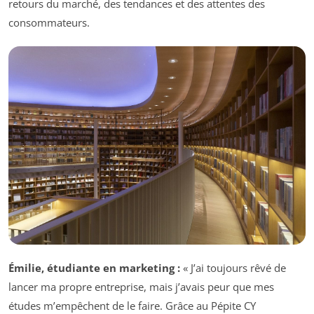
retours du marché, des tendances et des attentes des
consommateurs.
Émilie, étudiante en marketing :
« J’ai toujours rêvé de
lancer ma propre entreprise, mais j’avais peur que mes
études m’empêchent de le faire. Grâce au Pépite CY