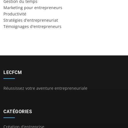
Gestion du temps
Marketing pour entrepreneurs
Productivité
Stratégies d'entrepreneuriat
Témoignages d'entrepreneurs
LECFCM
Réussissez votre aventure entrepreneuriale
CATÉGORIES
Création d'entreprise