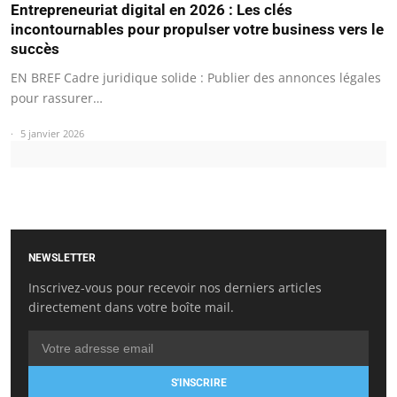
Entrepreneuriat digital en 2026 : Les clés
incontournables pour propulser votre business vers le
succès
EN BREF Cadre juridique solide : Publier des annonces légales
pour rassurer…
5 janvier 2026
NEWSLETTER
Inscrivez-vous pour recevoir nos derniers articles
directement dans votre boîte mail.
S'INSCRIRE