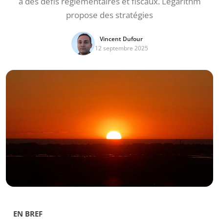
à des défis réglementaires et fiscaux. Legarithm
propose des stratégies
Vincent Dufour
12 septembre 2025
EN BREF