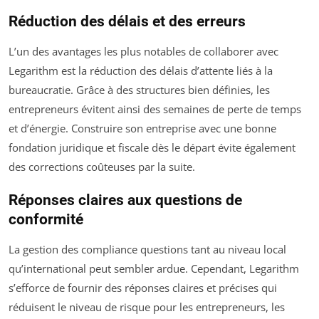
Réduction des délais et des erreurs
L’un des avantages les plus notables de collaborer avec
Legarithm est la réduction des délais d’attente liés à la
bureaucratie. Grâce à des structures bien définies, les
entrepreneurs évitent ainsi des semaines de perte de temps
et d’énergie. Construire son entreprise avec une bonne
fondation juridique et fiscale dès le départ évite également
des corrections coûteuses par la suite.
Réponses claires aux questions de
conformité
La gestion des compliance questions tant au niveau local
qu’international peut sembler ardue. Cependant, Legarithm
s’efforce de fournir des réponses claires et précises qui
réduisent le niveau de risque pour les entrepreneurs, les