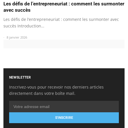
Les défis de l’entrepreneuriat : comment les surmonter
avec succès
Les défis de l’entrepreneuriat : comment les surmonter avec
succès Introduction…
8 janvier 2026
NEWSLETTER
Inscrivez-vous pour recevoir nos derniers articles
directement dans votre boîte mail.
S'INSCRIRE