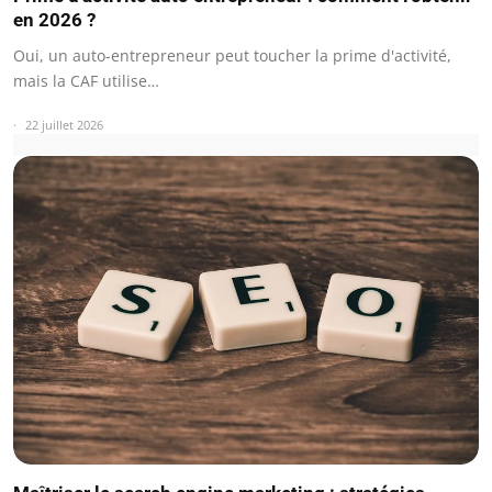
en 2026 ?
Oui, un auto-entrepreneur peut toucher la prime d'activité,
mais la CAF utilise…
22 juillet 2026