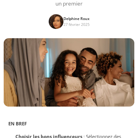
un premier
Delphine Roux
27 février 2025
EN BREF
Choisir les bons influenceurs
: Sélectionnez des