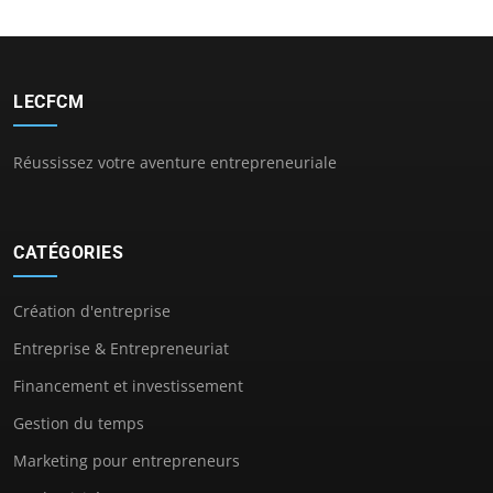
LECFCM
Réussissez votre aventure entrepreneuriale
CATÉGORIES
Création d'entreprise
Entreprise & Entrepreneuriat
Financement et investissement
Gestion du temps
Marketing pour entrepreneurs