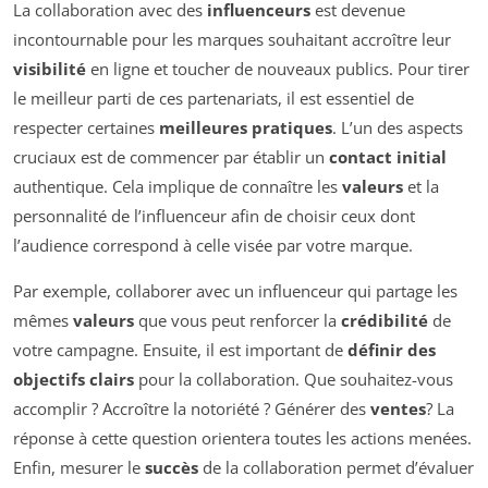
La collaboration avec des
influenceurs
est devenue
incontournable pour les marques souhaitant accroître leur
visibilité
en ligne et toucher de nouveaux publics. Pour tirer
le meilleur parti de ces partenariats, il est essentiel de
respecter certaines
meilleures pratiques
. L’un des aspects
cruciaux est de commencer par établir un
contact initial
authentique. Cela implique de connaître les
valeurs
et la
personnalité de l’influenceur afin de choisir ceux dont
l’audience correspond à celle visée par votre marque.
Par exemple, collaborer avec un influenceur qui partage les
mêmes
valeurs
que vous peut renforcer la
crédibilité
de
votre campagne. Ensuite, il est important de
définir des
objectifs clairs
pour la collaboration. Que souhaitez-vous
accomplir ? Accroître la notoriété ? Générer des
ventes
? La
réponse à cette question orientera toutes les actions menées.
Enfin, mesurer le
succès
de la collaboration permet d’évaluer