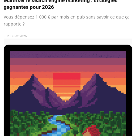
Maîtriser le search engine marketing : stratégies
gagnantes pour 2026
Vous dépensez 1 000 € par mois en pub sans savoir ce que ça
rapporte ?
2 juillet 2026