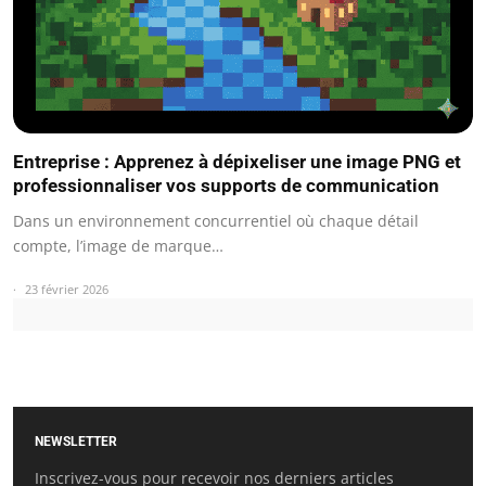
Entreprise : Apprenez à dépixeliser une image PNG et
professionnaliser vos supports de communication
Dans un environnement concurrentiel où chaque détail
compte, l’image de marque…
23 février 2026
NEWSLETTER
Inscrivez-vous pour recevoir nos derniers articles