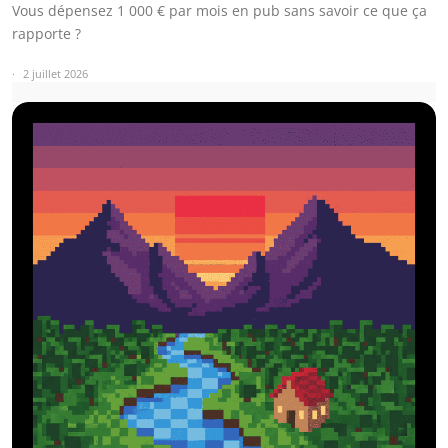
Vous dépensez 1 000 € par mois en pub sans savoir ce que ça
rapporte ?
2 juillet 2026