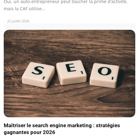
Oui, un auto-entrepreneur peut toucher la prime d'activité,
mais la CAF utilise…
22 juillet 2026
Maîtriser le search engine marketing : stratégies
gagnantes pour 2026