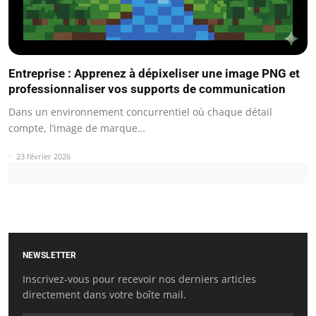
Entreprise : Apprenez à dépixeliser une image PNG et
professionnaliser vos supports de communication
Dans un environnement concurrentiel où chaque détail
compte, l’image de marque…
23 février 2026
NEWSLETTER
Inscrivez-vous pour recevoir nos derniers articles
directement dans votre boîte mail.