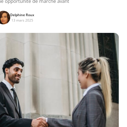
une opportunité de marché avant
Delphine Roux
13 mars 2025