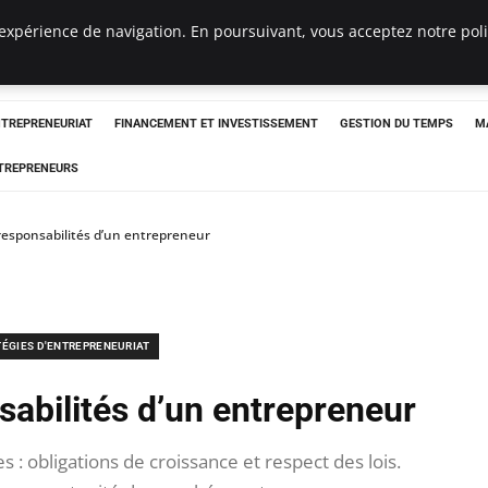
expérience de navigation. En poursuivant, vous acceptez notre polit
NTREPRENEURIAT
FINANCEMENT ET INVESTISSEMENT
GESTION DU TEMPS
M
TREPRENEURS
 responsabilités d’un entrepreneur
TÉGIES D'ENTREPRENEURIAT
sabilités d’un entrepreneur
 : obligations de croissance et respect des lois.