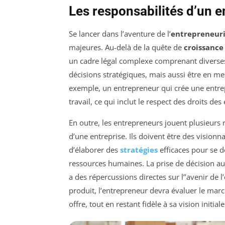
Les responsabilités d’un 
Se lancer dans l’aventure de l’
entrepreneur
majeures. Au-delà de la quête de
croissance
un cadre légal complexe comprenant diverses 
décisions stratégiques, mais aussi être en mes
exemple, un entrepreneur qui crée une entrepr
travail, ce qui inclut le respect des droits d
En outre, les entrepreneurs jouent plusieurs r
d’une entreprise. Ils doivent être des visionna
d’élaborer des
stratégies
efficaces pour se d
ressources humaines. La prise de décision a
a des répercussions directes sur l’’avenir de 
produit, l’entrepreneur devra évaluer le marc
offre, tout en restant fidèle à sa vision initiale