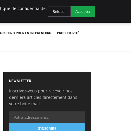
ique de confidentialité.
Refuser
Accepter
ARKETING POUR ENTREPRENEURS
PRODUCTIVITÉ
NEWSLETTER
Inscrivez-vous pour recevoir nos
derniers articles directement dans
votre boîte mail.
S'INSCRIRE