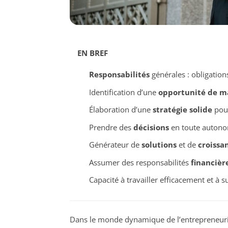
EN BREF
Responsabilités
générales : obligatio
Identification d’une
opportunité de m
Élaboration d’une
stratégie solide
pour
Prendre des
décisions
en toute autono
Générateur de
solutions
et de
croissa
Assumer des responsabilités
financièr
Capacité à travailler efficacement et à
Dans le monde dynamique de l’entrepreneuri