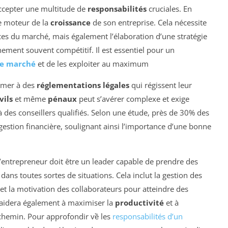
ccepter une multitude de
responsabilités
cruciales. En
le moteur de la
croissance
de son entreprise. Cela nécessite
s du marché, mais également l’élaboration d’une stratégie
ment souvent compétitif. Il est essentiel pour un
de marché
et de les exploiter au maximum
ormer à des
réglementations légales
qui régissent leur
vils
et même
pénaux
peut s’avérer complexe et exige
 des conseillers qualifiés. Selon une étude, près de 30% des
estion financière, soulignant ainsi l’importance d’une bonne
l’entrepreneur doit être un leader capable de prendre des
ns toutes sortes de situations. Cela inclut la gestion des
e et la motivation des collaborateurs pour atteindre des
aidera également à maximiser la
productivité
et à
 chemin. Pour approfondir về les
responsabilités d’un