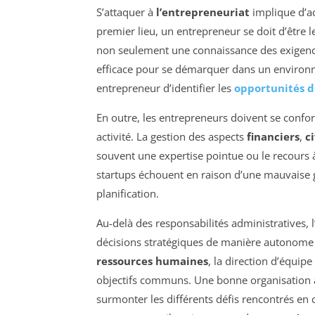
S’attaquer à
l’entrepreneuriat
implique d’a
premier lieu, un entrepreneur se doit d’être 
non seulement une connaissance des exigence
efficace pour se démarquer dans un environne
entrepreneur d’identifier les
opportunités 
En outre, les entrepreneurs doivent se conf
activité. La gestion des aspects
financiers
,
ci
souvent une expertise pointue ou le recours à
startups échouent en raison d’une mauvaise g
planification.
Au-delà des responsabilités administratives, 
décisions stratégiques de manière autonome da
ressources humaines
, la direction d’équip
objectifs communs. Une bonne organisation 
surmonter les différents défis rencontrés en