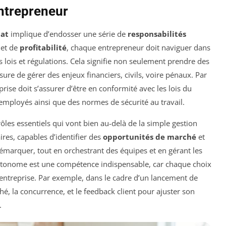
entrepreneur
iat
implique d’endosser une série de
responsabilités
et de
profitabilité
, chaque entrepreneur doit naviguer dans
lois et régulations. Cela signifie non seulement prendre des
ure de gérer des enjeux financiers, civils, voire pénaux. Par
ise doit s’assurer d’être en conformité avec les lois du
es employés ainsi que des normes de sécurité au travail.
ôles essentiels qui vont bien au-delà de la simple gestion
ires, capables d’identifier des
opportunités de marché
et
émarquer, tout en orchestrant des équipes et en gérant les
utonome est une compétence indispensable, car chaque choix
l’entreprise. Par exemple, dans le cadre d’un lancement de
hé, la concurrence, et le feedback client pour ajuster son
.