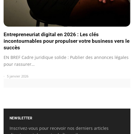
Entrepreneuriat digital en 2026 : Les clés
incontournables pour propulser votre business vers le
succès
EN BREF Cadre juridique solide : Publier des annonces légales
pour rassurer…
5 janvier 2026
NEWSLETTER
Inscrivez-vous pour recevoir nos derniers articles