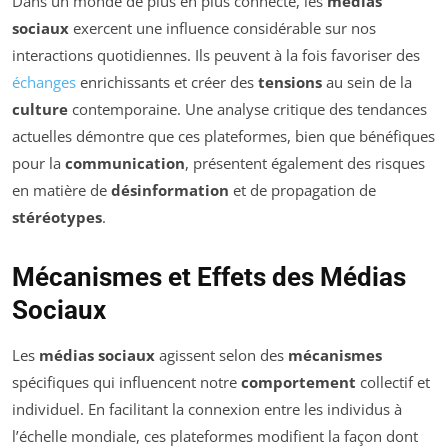
Dans un monde de plus en plus connecté, les
médias
sociaux
exercent une influence considérable sur nos
interactions quotidiennes. Ils peuvent à la fois favoriser des
échanges
enrichissants et créer des
tensions
au sein de la
culture
contemporaine. Une analyse critique des tendances
actuelles démontre que ces plateformes, bien que bénéfiques
pour la
communication
, présentent également des risques
en matière de
désinformation
et de propagation de
stéréotypes
.
Mécanismes et Effets des Médias
Sociaux
Les
médias sociaux
agissent selon des
mécanismes
spécifiques qui influencent notre
comportement
collectif et
individuel. En facilitant la connexion entre les individus à
l’échelle mondiale, ces plateformes modifient la façon dont