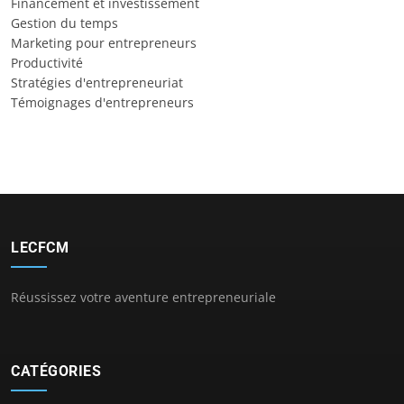
Financement et investissement
Gestion du temps
Marketing pour entrepreneurs
Productivité
Stratégies d'entrepreneuriat
Témoignages d'entrepreneurs
LECFCM
Réussissez votre aventure entrepreneuriale
CATÉGORIES