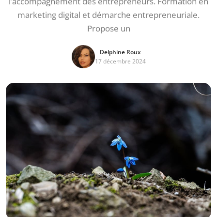
l’accompagnement des entrepreneurs. Formation en
marketing digital et démarche entrepreneuriale.
Propose un
Delphine Roux
17 décembre 2024