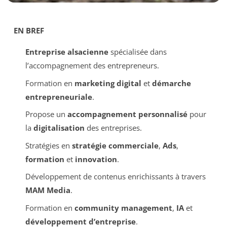
EN BREF
Entreprise alsacienne
spécialisée dans
l’accompagnement des entrepreneurs.
Formation en
marketing digital
et
démarche
entrepreneuriale
.
Propose un
accompagnement personnalisé
pour
la
digitalisation
des entreprises.
Stratégies en
stratégie commerciale
,
Ads
,
formation
et
innovation
.
Développement de contenus enrichissants à travers
MAM Media
.
Formation en
community management
,
IA
et
développement d’entreprise
.