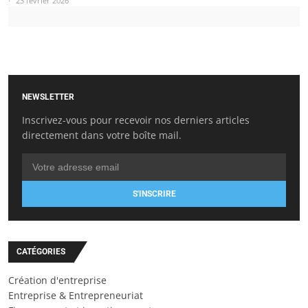
23 février 2026
NEWSLETTER
Inscrivez-vous pour recevoir nos derniers articles
directement dans votre boîte mail.
S'INSCRIRE
CATÉGORIES
Création d'entreprise
Entreprise & Entrepreneuriat