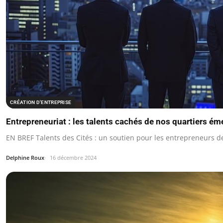
CRÉATION D'ENTREPRISE
Entrepreneuriat : les talents cachés de nos quartiers ém
EN BREF Talents des Cités : un soutien pour les entrepreneurs de
Delphine Roux
16 décembre 2024