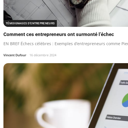
TÉMOIGNAGES D'ENTREPRENEURS
Comment ces entrepreneurs ont surmonté l’échec
EN BREF Échecs célèbres : Exemples d’entrepreneurs comme Pier
Vincent Dufour
16 décembre 2024