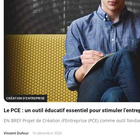
CRÉATION D'ENTREPRISE
Le PCE : un outil éducatif essentiel pour stimuler l’entre
EN BREF Projet de Création d’Entreprise (PCE) comme outil fond
Vincent Dufour
16 décembre 2024