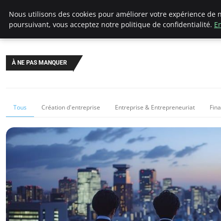
LECFCM
Nous utilisons des cookies pour améliorer votre expérience de n
poursuivant, vous acceptez notre politique de confidentialité.
En
À NE PAS MANQUER
Tous
Création d'entreprise
Entreprise & Entrepreneuriat
Fin