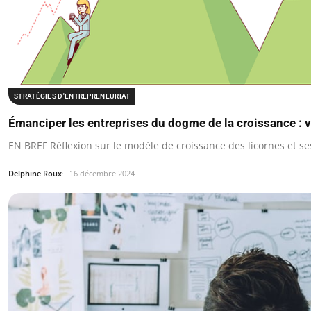
STRATÉGIES D'ENTREPRENEURIAT
Émanciper les entreprises du dogme de la croissance : 
EN BREF Réflexion sur le modèle de croissance des licornes et ses
Delphine Roux
16 décembre 2024