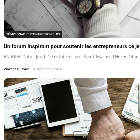
TÉMOIGNAGES D'ENTREPRENEURS
Un forum inspirant pour soutenir les entrepreneurs ce j
EN BREF Date : Jeudi 10 octobre Lieu : Saint-Martin-d’Hères Objec
Vincent Dufour
16 décembre 2024