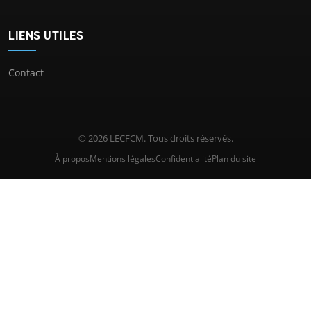
LIENS UTILES
Contact
© 2026 LECFCM. Tous droits réservés.
À propos
Mentions légales
Confidentialité
Plan du site