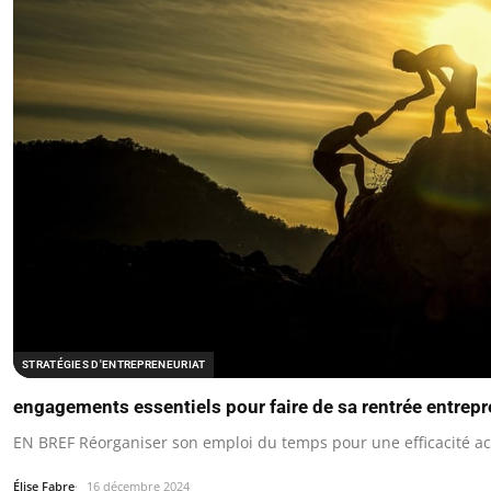
STRATÉGIES D'ENTREPRENEURIAT
engagements essentiels pour faire de sa rentrée entrep
EN BREF Réorganiser son emploi du temps pour une efficacité ac
Élise Fabre
16 décembre 2024