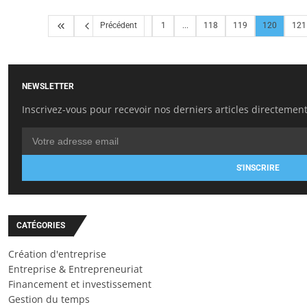
Précédent
1
...
118
119
120
121
NEWSLETTER
Inscrivez-vous pour recevoir nos derniers articles directement
S'INSCRIRE
CATÉGORIES
Création d'entreprise
Entreprise & Entrepreneuriat
Financement et investissement
Gestion du temps