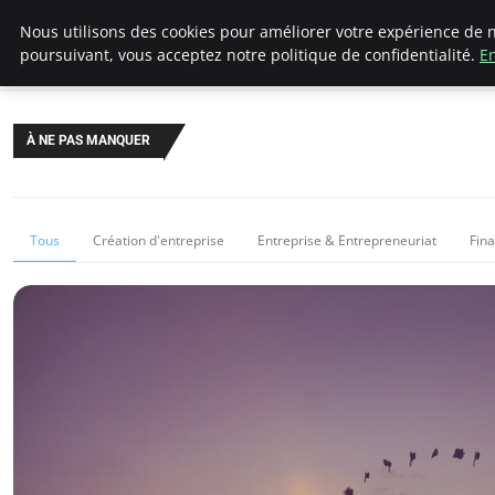
LECFCM
Nous utilisons des cookies pour améliorer votre expérience de n
poursuivant, vous acceptez notre politique de confidentialité.
En
À NE PAS MANQUER
Tous
Création d'entreprise
Entreprise & Entrepreneuriat
Fin