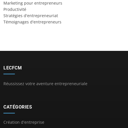
Marketing pour entrepreneurs
Productivité
Stratégies d'entrepreneuriat
Témoignages d'entrepreneurs
LECFCM
Réussissez votre aventure entrepreneuriale
CATÉGORIES
Création d'entreprise