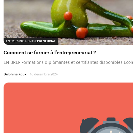
ENTREPRISE & ENTREPRENEURIAT
Comment se former à l’entrepreneuriat ?
EN BREF Formations diplômantes et certifiantes disponibles Éc
Delphine Roux
16 décembre 2024