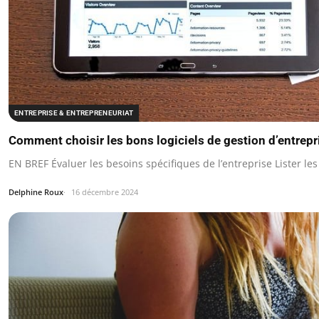
ENTREPRISE & ENTREPRENEURIAT
Comment choisir les bons logiciels de gestion d’entrepr
EN BREF Évaluer les besoins spécifiques de l’entreprise Lister le
Delphine Roux
16 décembre 2024