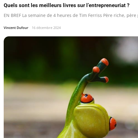
Quels sont les meilleurs livres sur l’entrepreneuriat ?
EN BREF La semaine de 4 heures de Tim Ferriss Père riche, père 
Vincent Dufour
16 décembre 2024