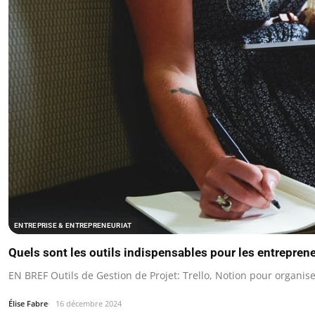
ENTREPRISE & ENTREPRENEURIAT
Quels sont les outils indispensables pour les entrepren
EN BREF Outils de Gestion de Projet: Trello, Notion pour organise
Élise Fabre
16 décembre 2024