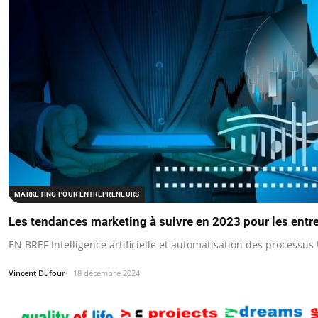
MARKETING POUR ENTREPRENEURS
Les tendances marketing à suivre en 2023 pour les entr
EN BREF Intelligence artificielle et automatisation des processus 
Vincent Dufour
18 décembre 2024