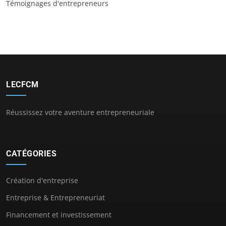
Témoignages d'entrepreneurs
LECFCM
Réussissez votre aventure entrepreneuriale
CATÉGORIES
Création d'entreprise
Entreprise & Entrepreneuriat
Financement et investissement