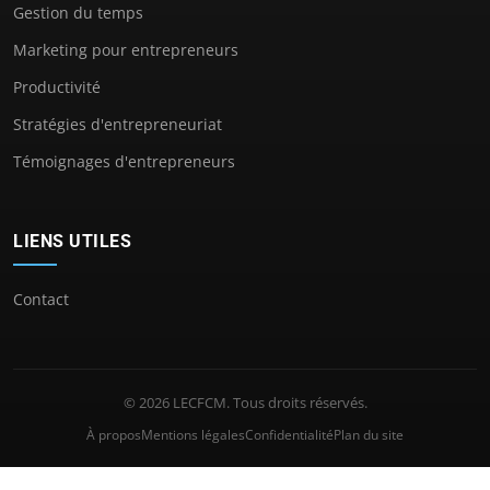
Gestion du temps
Marketing pour entrepreneurs
Productivité
Stratégies d'entrepreneuriat
Témoignages d'entrepreneurs
LIENS UTILES
Contact
© 2026 LECFCM. Tous droits réservés.
À propos
Mentions légales
Confidentialité
Plan du site