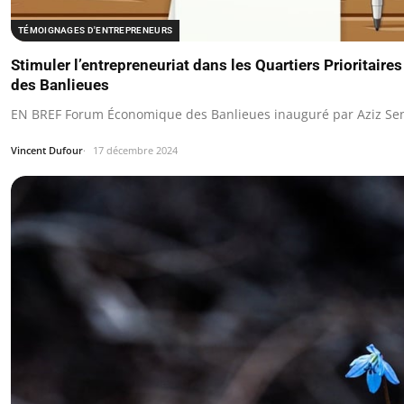
TÉMOIGNAGES D'ENTREPRENEURS
Stimuler l’entrepreneuriat dans les Quartiers Prioritair
des Banlieues
EN BREF Forum Économique des Banlieues inauguré par Aziz Senni
Vincent Dufour
17 décembre 2024