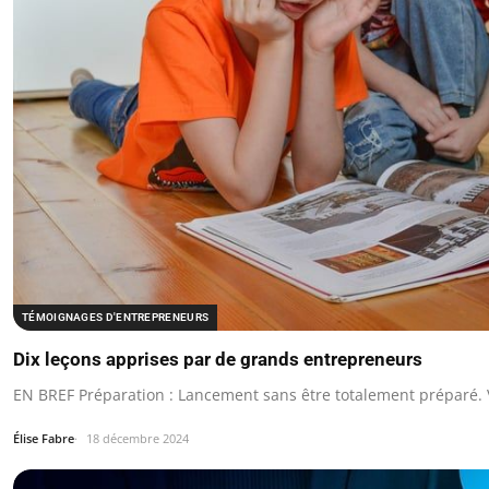
TÉMOIGNAGES D'ENTREPRENEURS
Dix leçons apprises par de grands entrepreneurs
EN BREF Préparation : Lancement sans être totalement préparé. 
Élise Fabre
18 décembre 2024