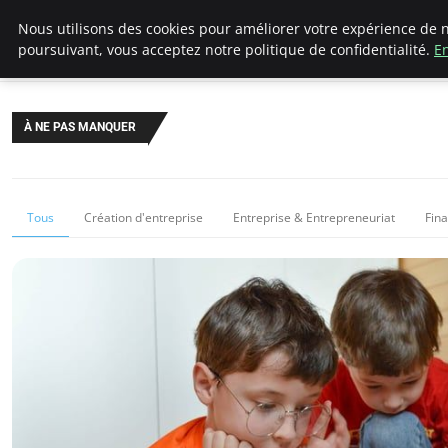
LECFCM
Nous utilisons des cookies pour améliorer votre expérience de n
poursuivant, vous acceptez notre politique de confidentialité.
En
À NE PAS MANQUER
Tous
Création d'entreprise
Entreprise & Entrepreneuriat
Fin