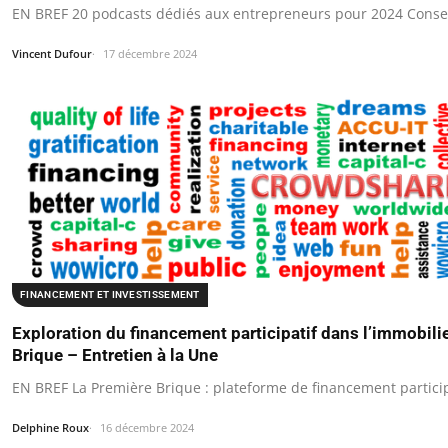
EN BREF 20 podcasts dédiés aux entrepreneurs pour 2024 Consei
Vincent Dufour
17 décembre 2024
FINANCEMENT ET INVESTISSEMENT
Exploration du financement participatif dans l’immobili
Brique – Entretien à la Une
EN BREF La Première Brique : plateforme de financement particip
Delphine Roux
16 décembre 2024