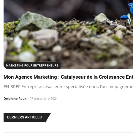
MARKETING POUR ENTREPRENEURS
Mon Agence Marketing : Catalyseur de la Croissance Ent
EN BREF Entreprise alsacienne spécialisée dans l’accompagneme
Delphine Roux
17 décembre 2024
DERNIERS ARTICLES