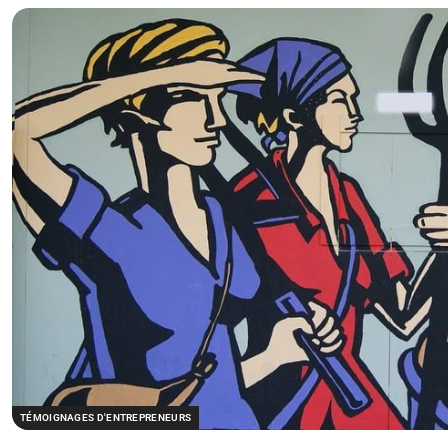
TÉMOIGNAGES D'ENTREPRENEURS