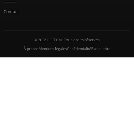
Contact
© 2026 LECFCM. Tous droits réservés.
À propos
Mentions légales
Confidentialité
Plan du site