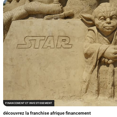
FINANCEMENT ET INVESTISSEMENT
découvrez la franchise afrique financement