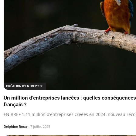
CRÉATION D'ENTREPRISE
Un million d’entreprises lancées : quelles conséquences
français ?
EN BREF 1,11 million d’entreprises créées en 2024, nouveau reco
Delphine Roux
7 juillet 2025