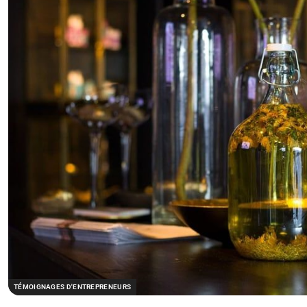
TÉMOIGNAGES D'ENTREPRENEURS