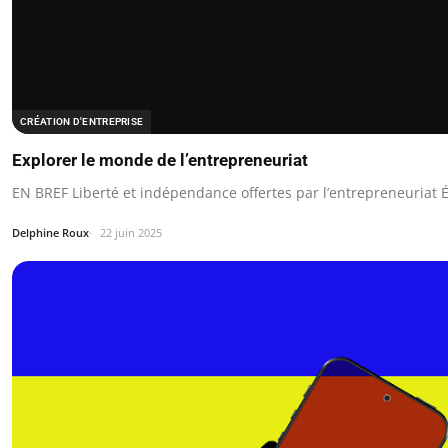
CRÉATION D'ENTREPRISE
Explorer le monde de l’entrepreneuriat
EN BREF Liberté et indépendance offertes par l’entrepreneuriat É
Delphine Roux
22 juin 2025