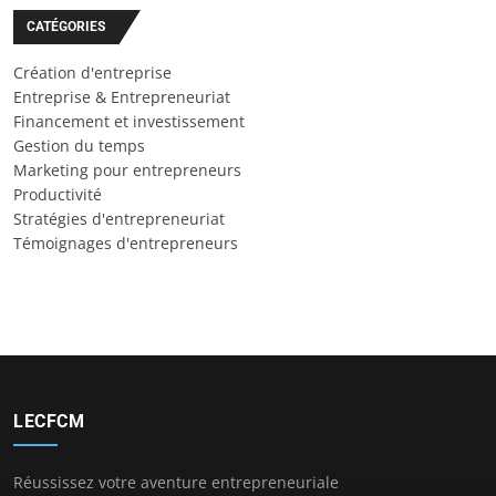
CATÉGORIES
Création d'entreprise
Entreprise & Entrepreneuriat
Financement et investissement
Gestion du temps
Marketing pour entrepreneurs
Productivité
Stratégies d'entrepreneuriat
Témoignages d'entrepreneurs
LECFCM
Réussissez votre aventure entrepreneuriale