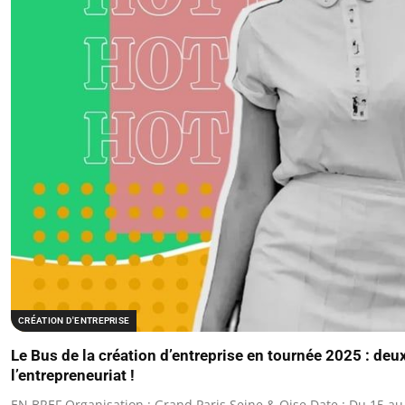
CRÉATION D'ENTREPRISE
Le Bus de la création d’entreprise en tournée 2025 : de
l’entrepreneuriat !
EN BREF Organisation : Grand Paris Seine & Oise Date : Du 15 au