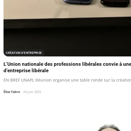
CRÉATION D'ENTREPRISE
L’Union nationale des professions libérales convie à une
d’entreprise libérale
EN BREF UNAPL Réunion organise une table ronde sur la création 
Élise Fabre
24 juin 2025