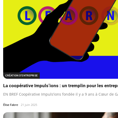
CRÉATION D'ENTREPRISE
La coopérative Impuls’ions : un tremplin pour les entre
EN BREF Coopérative Impuls’ions fondée il y a 9 ans à Cœur de 
Élise Fabre
21 juin 2025