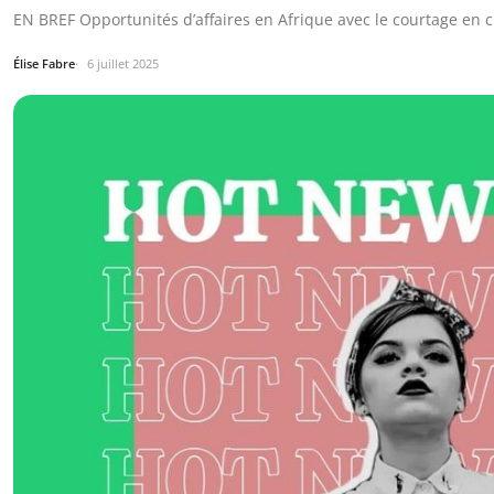
EN BREF Opportunités d’affaires en Afrique avec le courtage en c
Élise Fabre
6 juillet 2025