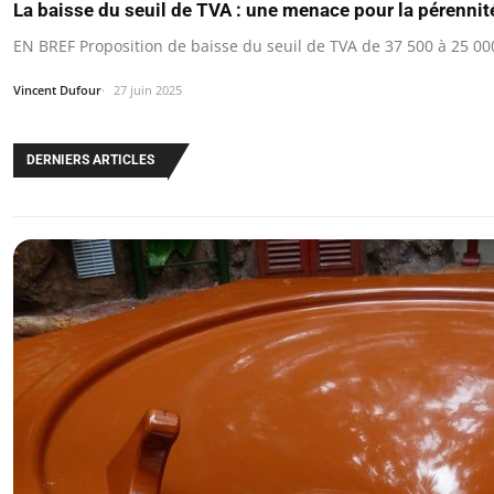
La baisse du seuil de TVA : une menace pour la pérenni
EN BREF Proposition de baisse du seuil de TVA de 37 500 à 25 0
Vincent Dufour
27 juin 2025
DERNIERS ARTICLES