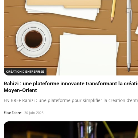
CRÉATION D'ENTREPRISE
Rahizi : une plateforme innovante transformant la créati
Moyen-Orient
EN BREF Rahizi : une plateforme pour simplifier la création d’ent
Élise Fabre
30 juin 2025