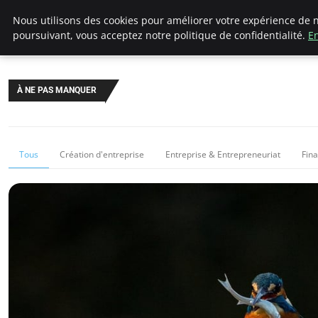
LECFCM
Nous utilisons des cookies pour améliorer votre expérience de n
poursuivant, vous acceptez notre politique de confidentialité.
En
À NE PAS MANQUER
Tous
Création d'entreprise
Entreprise & Entrepreneuriat
Fin