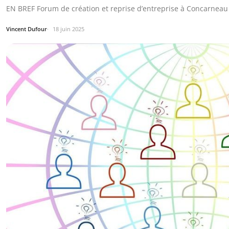
EN BREF Forum de création et reprise d’entreprise à Concarneau 
Vincent Dufour
18 juin 2025