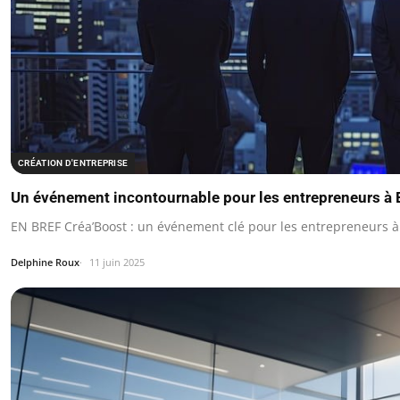
CRÉATION D'ENTREPRISE
Un événement incontournable pour les entrepreneurs à 
EN BREF Créa’Boost : un événement clé pour les entrepreneurs à 
Delphine Roux
11 juin 2025