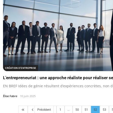
CRÉATION D'ENTREPRISE
L’entrepreneuriat : une approche réaliste pour réaliser 
EN BREF Idées de génie résultent d’expériences concrètes, non d
Élise Fabre
10 juin 2025
Précédent
1
...
50
51
52
53