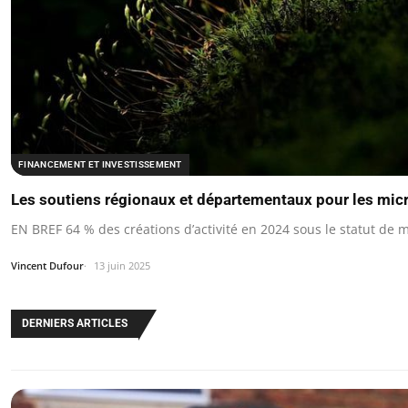
FINANCEMENT ET INVESTISSEMENT
Les soutiens régionaux et départementaux pour les mic
EN BREF 64 % des créations d’activité en 2024 sous le statut de m
Vincent Dufour
13 juin 2025
DERNIERS ARTICLES