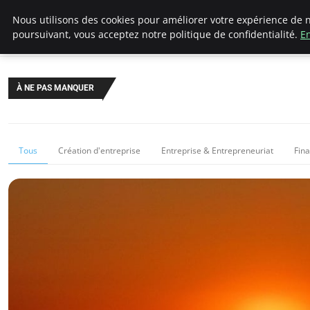
LECFCM
Nous utilisons des cookies pour améliorer votre expérience de n
poursuivant, vous acceptez notre politique de confidentialité.
En
À NE PAS MANQUER
Tous
Création d'entreprise
Entreprise & Entrepreneuriat
Fin