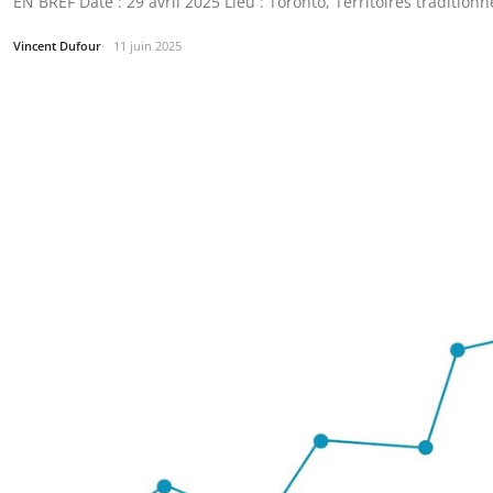
EN BREF Date : 29 avril 2025 Lieu : Toronto, Territoires traditio
Vincent Dufour
11 juin 2025