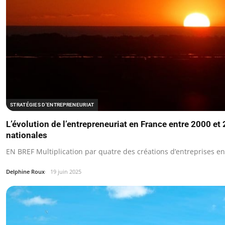
STRATÉGIES D'ENTREPRENEURIAT
L’évolution de l’entrepreneuriat en France entre 2000 et 
nationales
EN BREF Multiplication par quatre des créations d’entreprises en
Delphine Roux
19 juin 2025