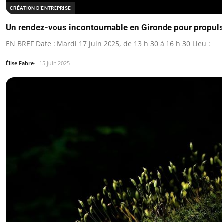
CRÉATION D'ENTREPRISE
Un rendez-vous incontournable en Gironde pour propulse
EN BREF Date : Mardi 17 juin 2025, de 13 h 30 à 16 h 30 Lieu :
Élise Fabre
15 juin 2025