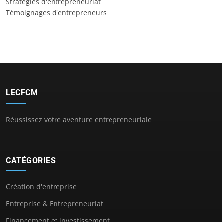
Stratégies d'entrepreneuriat
Témoignages d'entrepreneurs
LECFCM
Réussissez votre aventure entrepreneuriale
CATÉGORIES
Création d'entreprise
Entreprise & Entrepreneuriat
Financement et investissement