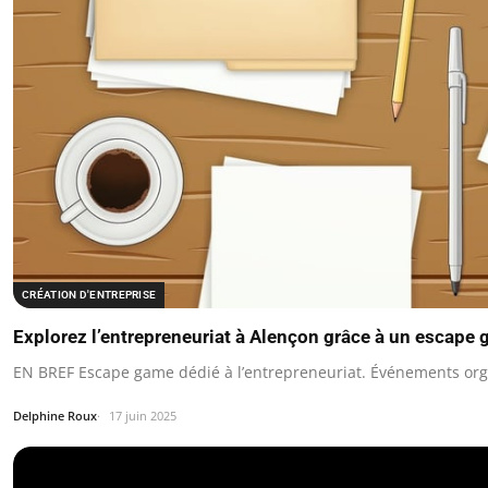
CRÉATION D'ENTREPRISE
Explorez l’entrepreneuriat à Alençon grâce à un escape
EN BREF Escape game dédié à l’entrepreneuriat. Événements orga
Delphine Roux
17 juin 2025