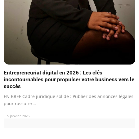
Entrepreneuriat digital en 2026 : Les clés
incontournables pour propulser votre business vers le
succès
EN BREF Cadre juridique solide : Publier des annonces légales
pour rassurer…
5 janvier 2026