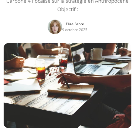
Carbone 4 Focalisé sur la stratégie en Anthropocène
Objectif :
Élise Fabre
9 octobre 2025