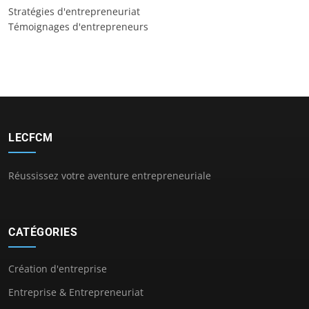
Stratégies d'entrepreneuriat
Témoignages d'entrepreneurs
LECFCM
Réussissez votre aventure entrepreneuriale
CATÉGORIES
Création d'entreprise
Entreprise & Entrepreneuriat