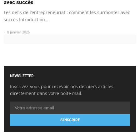
avec succès
Les défis de l’entrepreneuriat : comment les surmonter avec
succès Introduction…
8 janvier 2026
NEWSLETTER
Inscrivez-vous pour recevoir nos derniers articles
directement dans votre boîte mail.
S'INSCRIRE