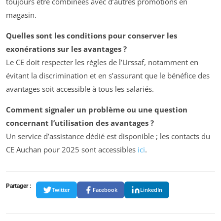
toujours être combinées avec d’autres promotions en
magasin.
Quelles sont les conditions pour conserver les
exonérations sur les avantages ?
Le CE doit respecter les règles de l’Urssaf, notamment en
évitant la discrimination et en s’assurant que le bénéfice des
avantages soit accessible à tous les salariés.
Comment signaler un problème ou une question
concernant l’utilisation des avantages ?
Un service d’assistance dédié est disponible ; les contacts du
CE Auchan pour 2025 sont accessibles
ici
.
Partager :
Twitter
Facebook
LinkedIn