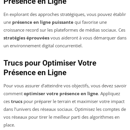
Présence en Ligne
En explorant des approches stratégiques, vous pouvez établir
une
présence en ligne puissante
qui favorise une
croissance record sur les plateformes de médias sociaux. Ces
stratégies éprouvées
vous aideront à vous démarquer dans
un environnement digital concurrentiel.
Trucs pour Optimiser Votre
Présence en Ligne
Pour vous assurer d’atteindre vos objectifs, vous devez savoir
comment
optimiser votre présence en ligne
. Appliquez
ces
trucs
pour préparer le terrain et maximiser votre impact
dans l’univers des réseaux sociaux. Optimisez les comptes de
vos réseaux pour tirer le meilleur parti des algorithmes en
place.