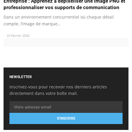
Entreprise : Apprenez à dépixeliser une image PNG et
professionnaliser vos supports de communication
Dans un environnement concurrentiel où chaque détail
compte, l’image de marque…
23 février 2026
NEWSLETTER
Inscrivez-vous pour recevoir nos derniers articles
directement dans votre boîte mail.
S'INSCRIRE