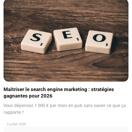
Maîtriser le search engine marketing : stratégies
gagnantes pour 2026
Vous dépensez 1 000 € par mois en pub sans savoir ce que ça
rapporte ?
2 juillet 2026