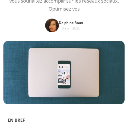
vous souhaitez accomplir sur les réseaux sociaux.
Optimisez vos
Delphine Roux
8 avril 2025
EN BREF