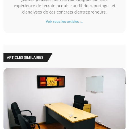
expérience de terrain acquise au fil de reportages et
d’analyses de cas concrets d’entrepreneurs.
Voir tous les articles →
ARTICLES SIMILAIRES