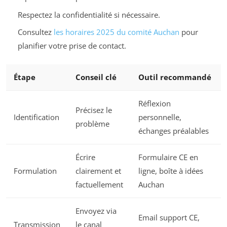
Respectez la confidentialité si nécessaire.
Consultez
les horaires 2025 du comité Auchan
pour
planifier votre prise de contact.
Étape
Conseil clé
Outil recommandé
Réflexion
Précisez le
Identification
personnelle,
problème
échanges préalables
Écrire
Formulaire CE en
Formulation
clairement et
ligne, boîte à idées
factuellement
Auchan
Envoyez via
Email support CE,
Transmission
le canal