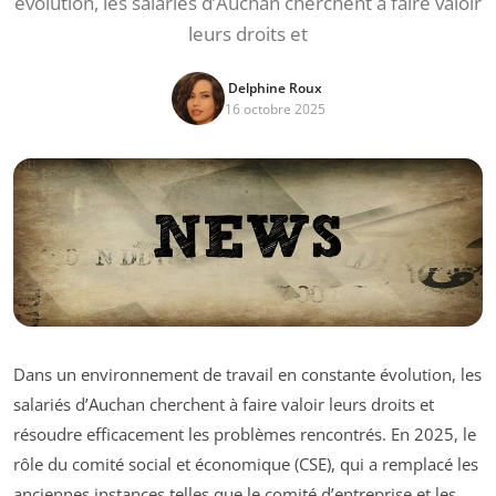
évolution, les salariés d’Auchan cherchent à faire valoir
leurs droits et
Delphine Roux
16 octobre 2025
Dans un environnement de travail en constante évolution, les
salariés d’Auchan cherchent à faire valoir leurs droits et
résoudre efficacement les problèmes rencontrés. En 2025, le
rôle du comité social et économique (CSE), qui a remplacé les
anciennes instances telles que le comité d’entreprise et les