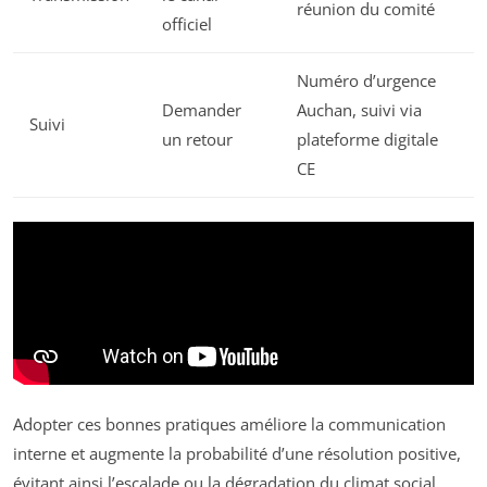
réunion du comité
officiel
Numéro d’urgence
Demander
Auchan, suivi via
Suivi
un retour
plateforme digitale
CE
Adopter ces bonnes pratiques améliore la communication
interne et augmente la probabilité d’une résolution positive,
évitant ainsi l’escalade ou la dégradation du climat social.