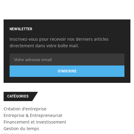
NEWSLETTER
Inscrivez-vous pour recevoir nos derniers articles
directement dans votre boîte mail.
S'INSCRIRE
CATÉGORIES
Création d'entreprise
Entreprise & Entrepreneuriat
Financement et investissement
Gestion du temps