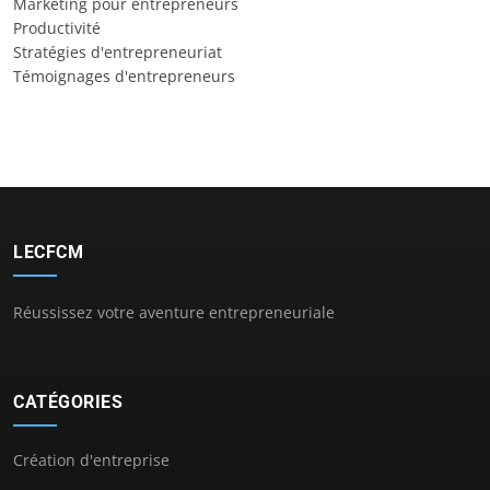
Marketing pour entrepreneurs
Productivité
Stratégies d'entrepreneuriat
Témoignages d'entrepreneurs
LECFCM
Réussissez votre aventure entrepreneuriale
CATÉGORIES
Création d'entreprise